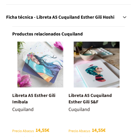
Ficha técnica - Libreta A5 Cuquiland Esther Gili Hoshi
Productos relacionados Cuquiland
Libreta A5 Esther Gili
Libreta A5 Cuquiland
Imibala
Esther Gili S&F
Cuquiland
Cuquiland
14,55€
14,55€
Precio Abacus
Precio Abacus