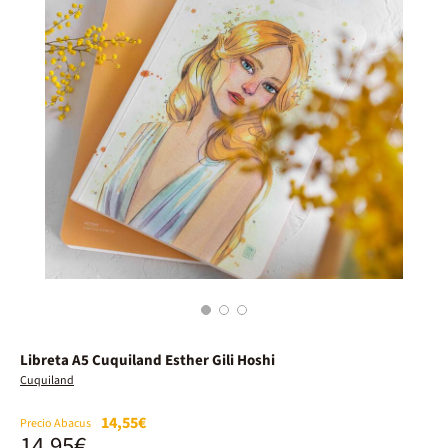
1
2
3
Libreta A5 Cuquiland Esther Gili Hoshi
Cuquiland
14,55€
Precio Abacus
14,95€