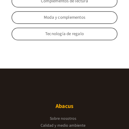
Complementos de lectura
Moda y complementos
Tecnología de regalo
Abacus
Sobre nosotros
Calidad y medio ambiente