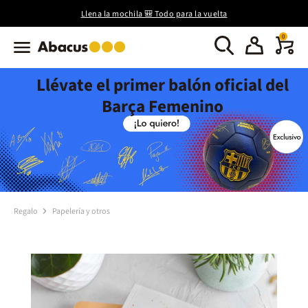
Llena la mochila 🎒 Todo para la vuelta
0
Llévate el primer balón oficial del
Barça Femenino
Regalo
Papelería y otros