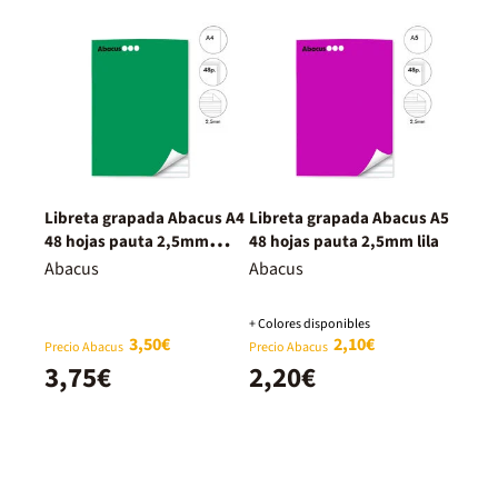
Libreta grapada Abacus A4
Libreta grapada Abacus A5
48 hojas pauta 2,5mm
48 hojas pauta 2,5mm lila
verde
Abacus
Abacus
+ Colores disponibles
3,50€
2,10€
Precio Abacus
Precio Abacus
3,75€
2,20€