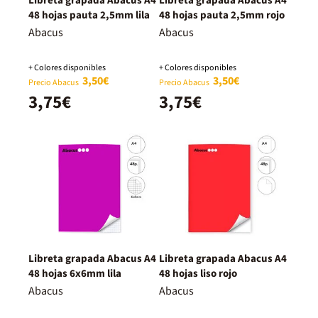
Libreta grapada Abacus A4
Libreta grapada Abacus A4
48 hojas pauta 2,5mm lila
48 hojas pauta 2,5mm rojo
Abacus
Abacus
+ Colores disponibles
+ Colores disponibles
3,50€
3,50€
Precio Abacus
Precio Abacus
3,75€
3,75€
Libreta grapada Abacus A4
Libreta grapada Abacus A4
48 hojas 6x6mm lila
48 hojas liso rojo
Abacus
Abacus