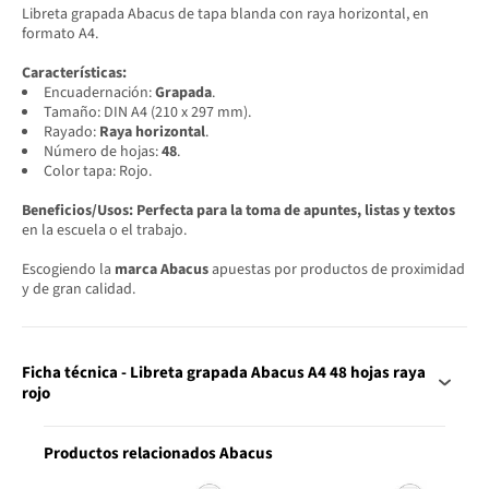
Libreta grapada Abacus de tapa blanda con raya horizontal, en
formato A4.
Características:
Encuadernación:
Grapada
.
Tamaño: DIN A4 (210 x 297 mm).
Rayado:
Raya horizontal
.
Número de hojas:
48
.
Color tapa: Rojo.
Beneficios/Usos:
Perfecta para la toma de apuntes, listas y textos
en la escuela o el trabajo.
Escogiendo la
marca Abacus
apuestas por productos de proximidad
y de gran calidad.
Ficha técnica - Libreta grapada Abacus A4 48 hojas raya
rojo
Productos relacionados Abacus