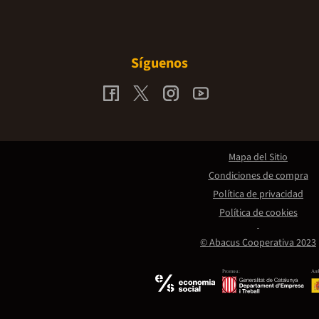
Síguenos
Mapa del Sitio
Condiciones de compra
Política de privacidad
Política de cookies
© Abacus Cooperativa 2023
Promou:
Amb