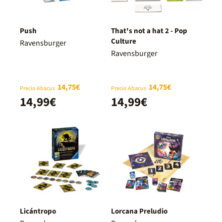
Push
That's not a hat 2 - Pop
Culture
Ravensburger
Ravensburger
14,75€
14,75€
Precio Abacus
Precio Abacus
14,99€
14,99€
Licántropo
Lorcana Preludio