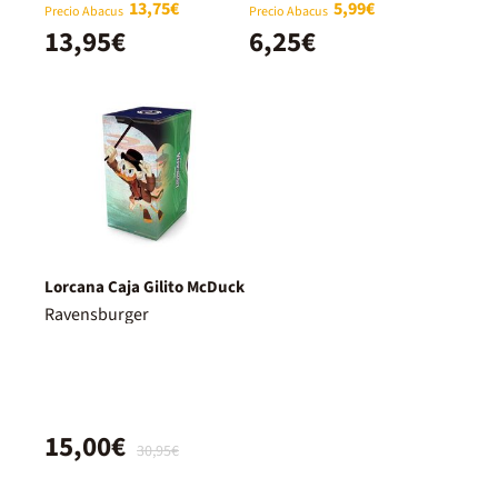
13,75€
5,99€
Precio Abacus
Precio Abacus
13,95€
6,25€
Lorcana Caja Gilito McDuck
Ravensburger
15,00€
30,95€