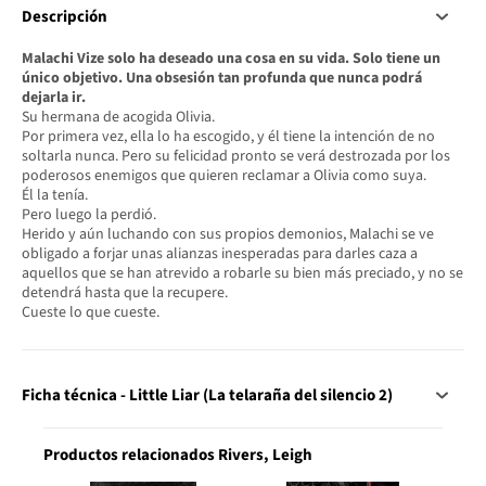
Descripción
Malachi Vize solo ha deseado una cosa en su vida. Solo tiene un
único objetivo. Una obsesión tan profunda que nunca podrá
dejarla ir.
Su hermana de acogida Olivia.
Por primera vez, ella lo ha escogido, y él tiene la intención de no
soltarla nunca. Pero su felicidad pronto se verá destrozada por los
poderosos enemigos que quieren reclamar a Olivia como suya.
Él la tenía.
Pero luego la perdió.
Herido y aún luchando con sus propios demonios, Malachi se ve
obligado a forjar unas alianzas inesperadas para darles caza a
aquellos que se han atrevido a robarle su bien más preciado, y no se
detendrá hasta que la recupere.
Cueste lo que cueste.
Ficha técnica - Little Liar (La telaraña del silencio 2)
Productos relacionados Rivers, Leigh