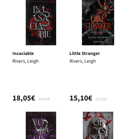
Insaciable
Little Stranger
Rivers, Leigh
Rivers, Leigh
18,05€
15,10€
19,00€
15,90€