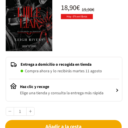
18,90€
19,90€
Hoy -5% en libros
Entrega a domicilio o recogida en tienda
Compra ahora y lo recibirás martes 11 agosto
Haz clic y recoge
Elige una tienda y consulta la entrega más rápida
Añadir a la cesta