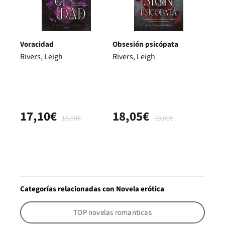
Voracidad
Obsesión psicópata
Rivers, Leigh
Rivers, Leigh
17,10€
18,05€
18,00€
19,00€
Categorías relacionadas con Novela erótica
TOP novelas romanticas