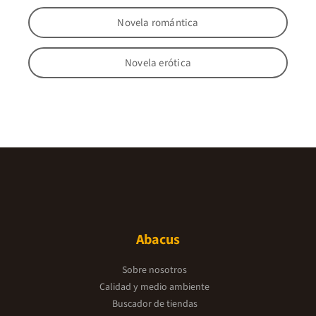
Novela romántica
Novela erótica
Abacus
Sobre nosotros
Calidad y medio ambiente
Buscador de tiendas