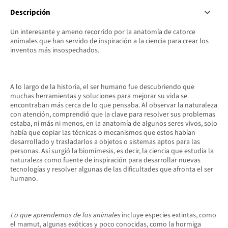
Descripción
Un interesante y ameno recorrido por la anatomía de catorce
animales que han servido de inspiración a la ciencia para crear los
inventos más insospechados.
A lo largo de la historia, el ser humano fue descubriendo que
muchas herramientas y soluciones para mejorar su vida se
encontraban más cerca de lo que pensaba. Al observar la naturaleza
con atención, comprendió que la clave para resolver sus problemas
estaba, ni más ni menos, en la anatomía de algunos seres vivos, solo
había que copiar las técnicas o mecanismos que estos habían
desarrollado y trasladarlos a objetos o sistemas aptos para las
personas. Así surgió la biomímesis, es decir, la ciencia que estudia la
naturaleza como fuente de inspiración para desarrollar nuevas
tecnologías y resolver algunas de las dificultades que afronta el ser
humano.
Lo que aprendemos de los animales
incluye especies extintas, como
el mamut, algunas exóticas y poco conocidas, como la hormiga