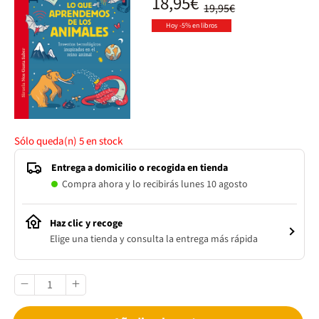
18,95€
19,95€
Hoy -5% en libros
Sólo queda(n)
5
en stock
Entrega a domicilio o recogida en tienda
Compra ahora y lo recibirás lunes 10 agosto
Haz clic y recoge
Elige una tienda y consulta la entrega más rápida