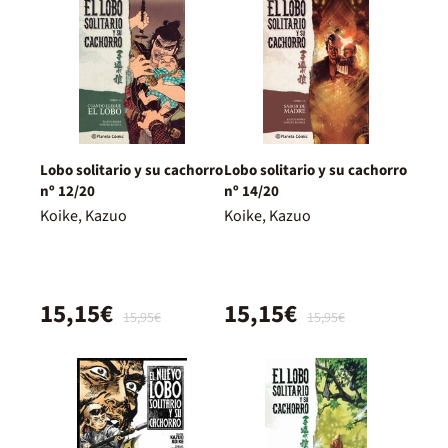
Lobo solitario y su cachorro
Lobo solitario y su cachorro
nº 12/20
nº 14/20
Koike, Kazuo
Koike, Kazuo
15,15€
15,15€
15,95€
15,95€