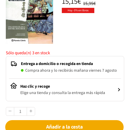
15,15€
15,95€
Hoy -5% en libros
Sólo queda(n)
3
en stock
Entrega a domicilio o recogida en tienda
Compra ahora y lo recibirás mañana viernes 7 agosto
Haz clic y recoge
Elige una tienda y consulta la entrega más rápida
Añadir a la cesta