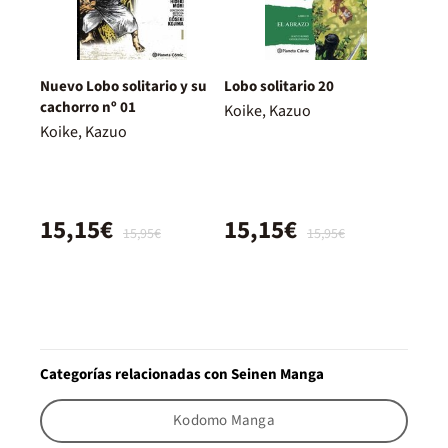
Nuevo Lobo solitario y su
Lobo solitario 20
cachorro nº 01
Koike, Kazuo
Koike, Kazuo
15,15€
15,15€
15,95€
15,95€
Categorías relacionadas con Seinen Manga
Kodomo Manga