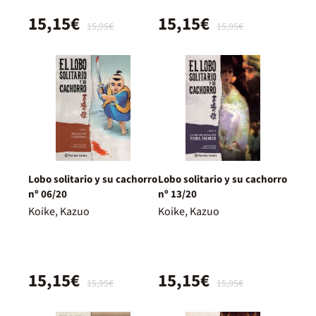
15,15€
15,15€
15,95€
15,95€
Lobo solitario y su cachorro
Lobo solitario y su cachorro
nº 06/20
nº 13/20
Koike, Kazuo
Koike, Kazuo
15,15€
15,15€
15,95€
15,95€