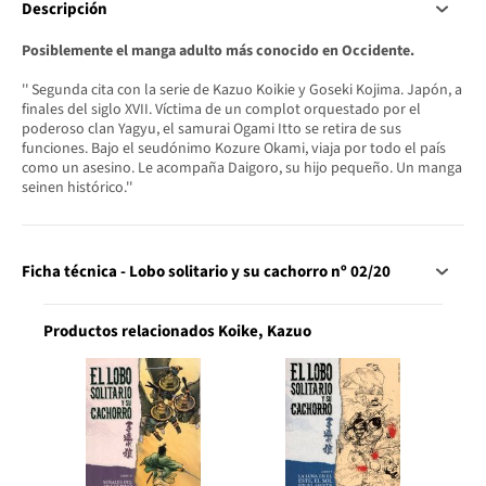
Descripción
Posiblemente el manga adulto más conocido en Occidente.
'' Segunda cita con la serie de Kazuo Koikie y Goseki Kojima. Japón, a
finales del siglo XVII. Víctima de un complot orquestado por el
poderoso clan Yagyu, el samurai Ogami Itto se retira de sus
funciones. Bajo el seudónimo Kozure Okami, viaja por todo el país
como un asesino. Le acompaña Daigoro, su hijo pequeño. Un manga
seinen histórico.''
Ficha técnica - Lobo solitario y su cachorro nº 02/20
Productos relacionados Koike, Kazuo