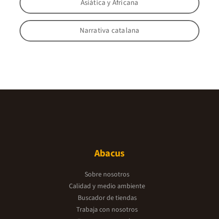
Asiática y Africana
Narrativa catalana
Abacus
Sobre nosotros
Calidad y medio ambiente
Buscador de tiendas
Trabaja con nosotros