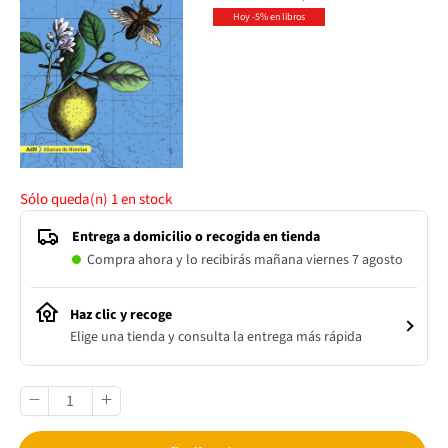
Hoy -5% en libros
Sólo queda(n)
1
en stock
Entrega a domicilio o recogida en tienda
Compra ahora y lo recibirás mañana viernes 7 agosto
Haz clic y recoge
Elige una tienda y consulta la entrega más rápida