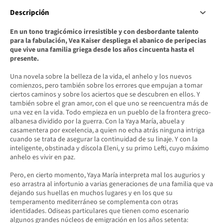
Descripción
En un tono tragicómico irresistible y con desbordante talento
para la fabulación, Vea Kaiser despliega el abanico de peripecias
que vive una familia griega desde los años cincuenta hasta el
presente.
Una novela sobre la belleza de la vida, el anhelo y los nuevos
comienzos, pero también sobre los errores que empujan a tomar
ciertos caminos y sobre los aciertos que se descubren en ellos. Y
también sobre el gran amor, con el que uno se reencuentra más de
una vez en la vida. Todo empieza en un pueblo de la frontera greco-
albanesa dividido por la guerra. Con la Yaya María, abuela y
casamentera por excelencia, a quien no echa atrás ninguna intriga
cuando se trata de asegurar la continuidad de su linaje. Y con la
inteligente, obstinada y díscola Eleni, y su primo Lefti, cuyo máximo
anhelo es vivir en paz.
Pero, en cierto momento, Yaya María interpreta mal los augurios y
eso arrastra al infortunio a varias generaciones de una familia que va
dejando sus huellas en muchos lugares y en los que su
temperamento mediterráneo se complementa con otras
identidades. Odiseas particulares que tienen como escenario
algunos grandes núcleos de emigración en los años setenta: