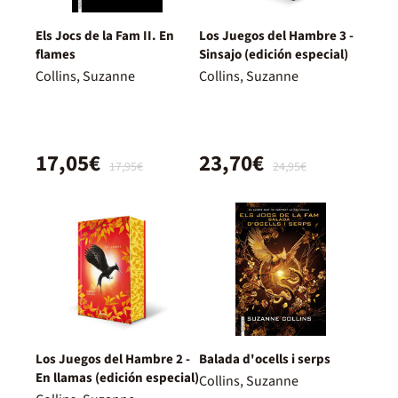
Els Jocs de la Fam II. En
Los Juegos del Hambre 3 -
flames
Sinsajo (edición especial)
Collins, Suzanne
Collins, Suzanne
17,05€
23,70€
17,95€
24,95€
Los Juegos del Hambre 2 -
Balada d'ocells i serps
En llamas (edición especial)
Collins, Suzanne