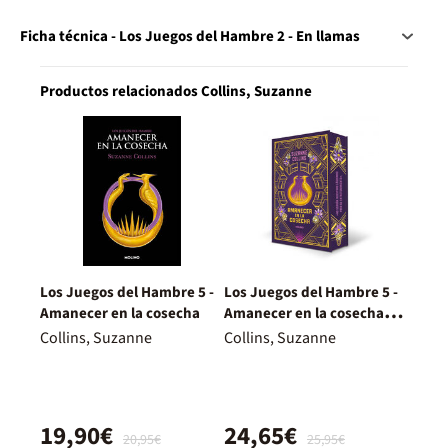
Ficha técnica - Los Juegos del Hambre 2 - En llamas
Productos relacionados Collins, Suzanne
Los Juegos del Hambre 5 -
Los Juegos del Hambre 5 -
Amanecer en la cosecha
Amanecer en la cosecha
(edición especial)
Collins, Suzanne
Collins, Suzanne
19,90€
24,65€
20,95€
25,95€