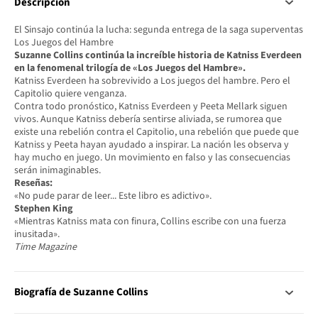
Descripción
El Sinsajo continúa la lucha: segunda entrega de la saga superventas
Los Juegos del Hambre
Suzanne Collins continúa la increíble historia de Katniss Everdeen
en la fenomenal trilogía de «Los Juegos del Hambre».
Katniss Everdeen ha sobrevivido a Los juegos del hambre. Pero el
Capitolio quiere venganza.
Contra todo pronóstico, Katniss Everdeen y Peeta Mellark siguen
vivos. Aunque Katniss debería sentirse aliviada, se rumorea que
existe una rebelión contra el Capitolio, una rebelión que puede que
Katniss y Peeta hayan ayudado a inspirar. La nación les observa y
hay mucho en juego. Un movimiento en falso y las consecuencias
serán inimaginables.
Reseñas:
«No pude parar de leer... Este libro es adictivo».
Stephen King
«Mientras Katniss mata con finura, Collins escribe con una fuerza
inusitada».
Time Magazine
Biografía de Suzanne Collins