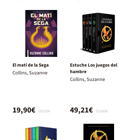
El matí de la Sega
Estuche Los juegos del
hambre
Collins, Suzanne
Collins, Suzanne
19,90€
49,21€
20,95€
51,80€