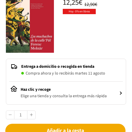
12,25€
12,90€
Hoy -5% en libros
Entrega a domicilio o recogida en tienda
Compra ahora y lo recibirás martes 11 agosto
Haz clic y recoge
Elige una tienda y consulta la entrega más rápida
Añadir a la cesta