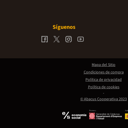
Síguenos
Mapa del Sitio
Condiciones de compra
Política de privacidad
Política de cookies
© Abacus Cooperativa 2023
Promou:
Amb