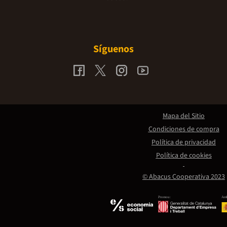
Síguenos
Mapa del Sitio
Condiciones de compra
Política de privacidad
Política de cookies
© Abacus Cooperativa 2023
Promou:
Amb