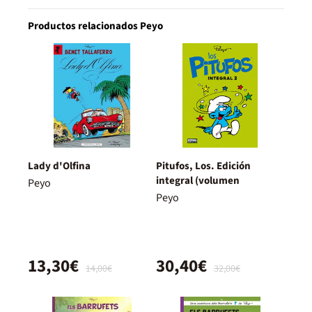
Productos relacionados Peyo
Lady d'Olfina
Pitufos, Los. Edición
integral (volumen
Peyo
Peyo
13,30€
30,40€
14,00€
32,00€