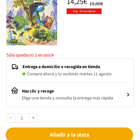
14,25€
15,00€
Hoy -5% en libros
Sólo queda(n)
2
en stock
Entrega a domicilio o recogida en tienda
Compra ahora y lo recibirás martes 11 agosto
Haz clic y recoge
Elige una tienda y consulta la entrega más rápida
Añadir a la cesta