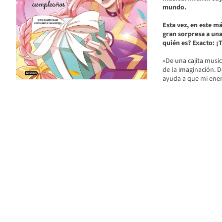
mundo.
Esta vez, en este má
gran sorpresa a una
quién es? Exacto: ¡
«De una cajita music
de la imaginación. 
ayuda a que mi energ