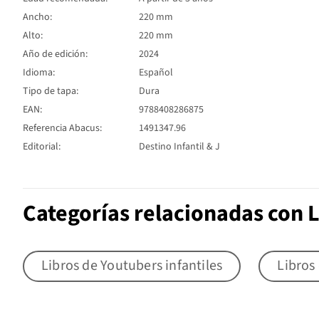
Ancho:
220 mm
Alto:
220 mm
Año de edición:
2024
Idioma:
Español
Tipo de tapa:
Dura
EAN:
9788408286875
Referencia Abacus:
1491347.96
Editorial:
Destino Infantil & J
Categorías relacionadas con L
Libros de Youtubers infantiles
Libros