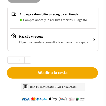
Entrega a domicilio o recogida en tienda
Compra ahora y lo recibirás martes 11 agosto
Haz clic y recoge
Elige una tienda y consulta la entrega más rápida
Añadir a la cesta