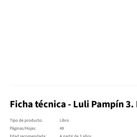
Ficha técnica - Luli Pampín 3
Tipo de producto:
Libro
Páginas/Hojas:
48
Edad recomendada:
A partir de 3 años