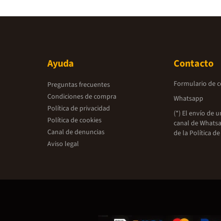
Ayuda
Contacto
Formulario de 
Preguntas frecuentes
Condiciones de compra
Whatsapp
Política de privacidad
(*) El envío de 
Política de cookies
canal de Whatsa
Canal de denuncias
de la
Política de
Aviso legal