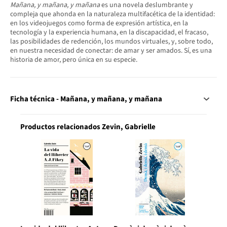
Mañana, y mañana, y mañana
es una novela deslumbrante y
compleja que ahonda en la naturaleza multifacética de la identidad:
en los videojuegos como forma de expresión artística, en la
tecnología y la experiencia humana, en la discapacidad, el fracaso,
las posibilidades de redención, los mundos virtuales, y, sobre todo,
en nuestra necesidad de conectar: de amar y ser amados. Sí, es una
historia de amor, pero única en su especie.
Ficha técnica - Mañana, y mañana, y mañana
Productos relacionados Zevin, Gabrielle