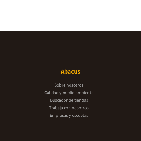
Abacus
Sobre nosotros
Calidad y medio ambiente
Buscador de tiendas
Trabaja con nosotros
Empresas y escuelas