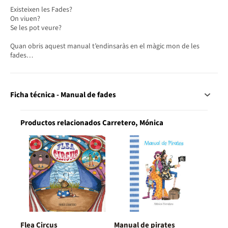
Existeixen les Fades?
On viuen?
Se les pot veure?
Quan obris aquest manual t’endinsaràs en el màgic mon de les
fades…
Ficha técnica - Manual de fades
Productos relacionados Carretero, Mónica
Flea Circus
Manual de pirates