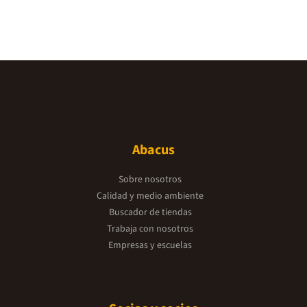
Abacus
Sobre nosotros
Calidad y medio ambiente
Buscador de tiendas
Trabaja con nosotros
Empresas y escuelas