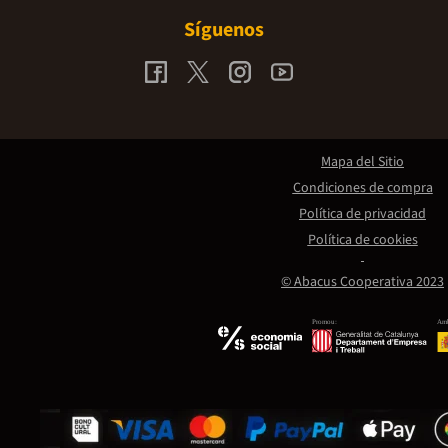
Síguenos
Mapa del Sitio
Condiciones de compra
Política de privacidad
Política de cookies
© Abacus Cooperativa 2023
Promou:
Amb