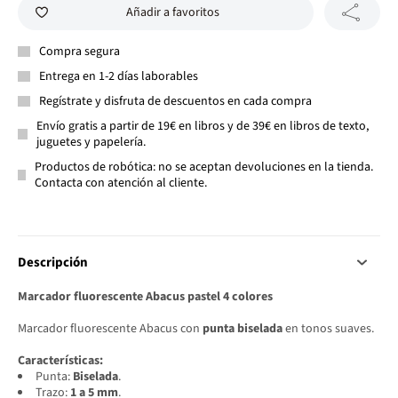
Añadir a favoritos
Compra segura
Entrega en 1-2 días laborables
Regístrate y disfruta de descuentos en cada compra
Envío gratis a partir de 19€ en libros y de 39€ en libros de texto,
juguetes y papelería.
Productos de robótica: no se aceptan devoluciones en la tienda.
Contacta con atención al cliente.
Descripción
Marcador fluorescente Abacus pastel 4 colores
Marcador fluorescente Abacus con
punta biselada
en tonos suaves.
Características:
Punta:
Biselada
.
Trazo:
1 a 5 mm
.