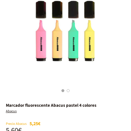
1
2
Marcador fluorescente Abacus pastel 4 colores
Abacus
5,25€
Precio Abacus
5,60€