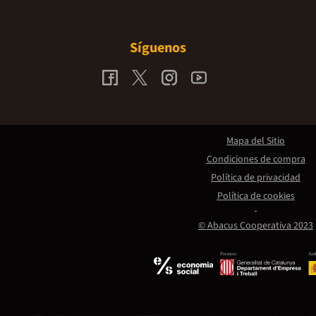
Síguenos
Mapa del Sitio
Condiciones de compra
Política de privacidad
Política de cookies
© Abacus Cooperativa 2023
Promou:
Amb