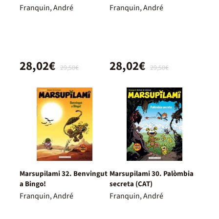
Franquin, André
Franquin, André
28,02€
28,02€
29,50€
29,50€
Marsupilami 32. Benvingut
Marsupilami 30. Palòmbia
a Bingo!
secreta (CAT)
Franquin, André
Franquin, André