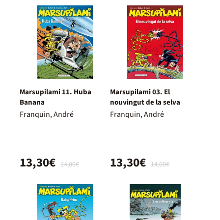
Marsupilami 11. Huba
Marsupilami 03. El
Banana
nouvingut de la selva
Franquin, André
Franquin, André
13,30€
13,30€
14,00€
14,00€