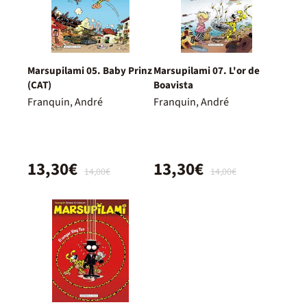
Marsupilami 05. Baby Prinz
Marsupilami 07. L'or de
(CAT)
Boavista
Franquin, André
Franquin, André
13,30€
13,30€
14,00€
14,00€