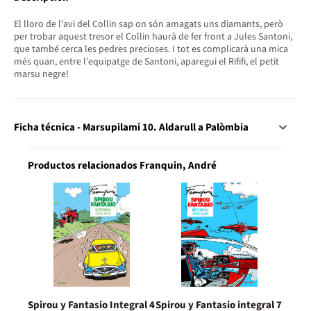
El lloro de l'avi del Collin sap on són amagats uns diamants, però
per trobar aquest tresor el Collin haurà de fer front a Jules Santoni,
que també cerca les pedres precioses. I tot es complicarà una mica
més quan, entre l'equipatge de Santoni, aparegui el Rififi, el petit
marsu negre!
Ficha técnica - Marsupilami 10. Aldarull a Palòmbia
Productos relacionados Franquin, André
Spirou y Fantasio Integral 4
Spirou y Fantasio integral 7