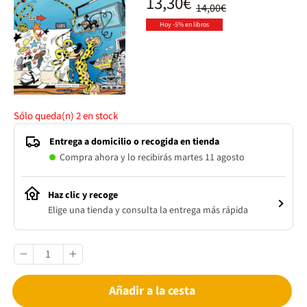
13,30€
14,00€
Hoy -5% en libros
Sólo queda(n)
2
en stock
Entrega a domicilio o recogida en tienda
Compra ahora y lo recibirás martes 11 agosto
Haz clic y recoge
Elige una tienda y consulta la entrega más rápida
Añadir a la cesta