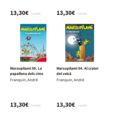
13,30€
13,30€
14,00€
14,00€
Marsupilami 09. La
Marsupilami 04. Al crater
papallona dels cims
del volcà
Franquin, André
Franquin, André
13,30€
13,30€
14,00€
14,00€