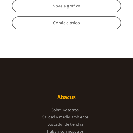
Novela gráfica
Cómic clásico
Abacus
Sobre nosotros
Calidad y medio ambiente
Buscador de tiendas
Trabaja con nosotros