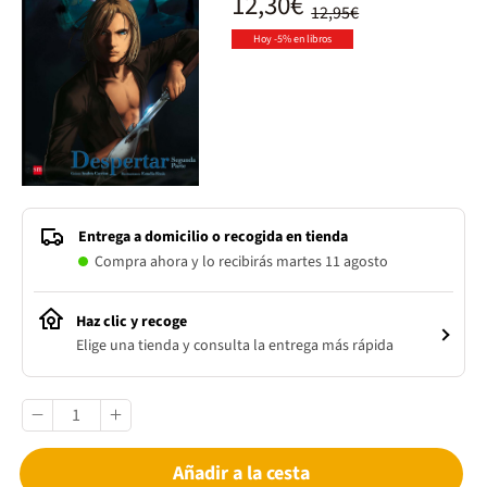
12,30€
12,95€
Hoy -5% en libros
Entrega a domicilio o recogida en tienda
Compra ahora y lo recibirás martes 11 agosto
Haz clic y recoge
Elige una tienda y consulta la entrega más rápida
Añadir a la cesta