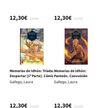
12,30€
12,30€
12,95€
12,95€
Memorias de Idhún: Tríada.
Memorias de Idhún:
Despertar [1ª Parte]. Cómic
Panteón. Convulsión
Gallego, Laura
Gallego, Laura
12,30€
12,30€
12,95€
12,95€