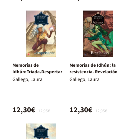
Memorías de
Memorias de Idhún: la
Idhún:Triada.Despertar
resistencia. Revelación
Gallego, Laura
Gallego, Laura
12,30€
12,30€
12,95€
12,95€