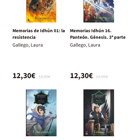
Memorias de Idhún 01: la
Memorias Idhún 16.
resistencia
Panteón. Génesis. 3ª parte
Gallego, Laura
Gallego, Laura
12,30€
12,30€
12,95€
12,95€