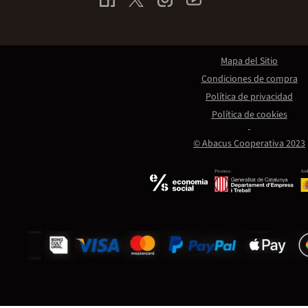
Mapa del Sitio
Condiciones de compra
Política de privacidad
Política de cookies
© Abacus Cooperativa 2023
Promou:
Amb