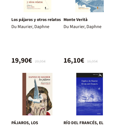
Los pájaros y otros relatos
Monte Verità
Du Maurier, Daphne
Du Maurier, Daphne
19,90€
16,10€
20,95€
16,95€
PÁJAROS, LOS
RÍO DEL FRANCÉS, EL