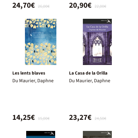
24,70€
20,90€
26,00€
22,00€
Les lents blaves
La Casa de la Orilla
Du Maurier, Daphne
Du Maurier, Daphne
14,25€
23,27€
15,00€
24,50€