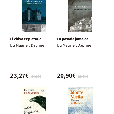
El chivo expiatorio
La posada jamaica
Du Maurier, Daphne
Du Maurier, Daphne
23,27€
20,90€
24,50€
22,00€