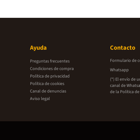
Ayuda
Contacto
Formulario de 
Preguntas frecuentes
Condiciones de compra
Whatsapp
Política de privacidad
(*) El envío de 
Política de cookies
canal de Whatsa
Canal de denuncias
de la
Política de
Aviso legal