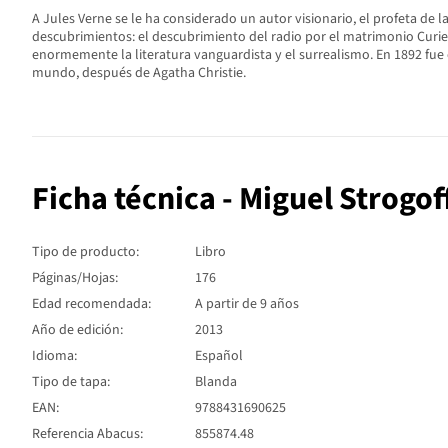
A Jules Verne se le ha considerado un autor visionario, el profeta de l
descubrimientos: el descubrimiento del radio por el matrimonio Curie, l
enormemente la literatura vanguardista y el surrealismo. En 1892 fue
mundo, después de Agatha Christie.
Ficha técnica - Miguel Strogof
Tipo de producto:
Libro
Páginas/Hojas:
176
Edad recomendada:
A partir de 9 años
Año de edición:
2013
Idioma:
Español
Tipo de tapa:
Blanda
EAN:
9788431690625
Referencia Abacus:
855874.48