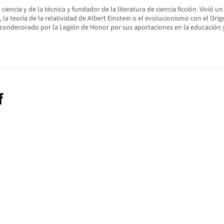
a ciencia y de la técnica y fundador de la literatura de ciencia ficción. Viv
a teoría de la relatividad de Albert Einstein o el evolucionismo con el Orig
 condecorado por la Legión de Honor por sus aportaciones en la educación y
f