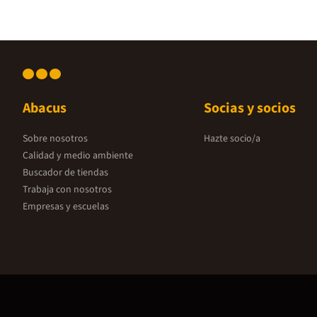
Abacus
Socias y socios
Sobre nosotros
Hazte socio/a
Calidad y medio ambiente
Buscador de tiendas
Trabaja con nosotros
Empresas y escuelas