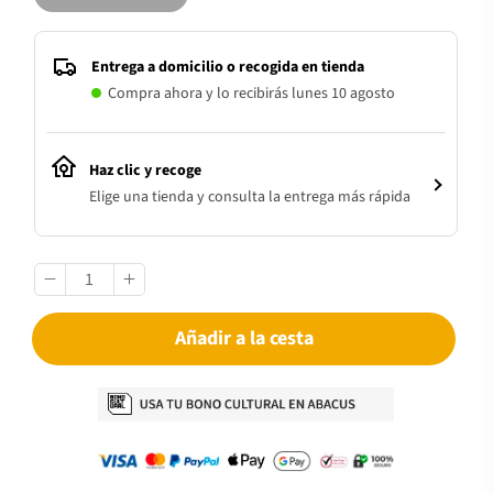
Entrega a domicilio o recogida en tienda
Compra ahora y lo recibirás lunes 10 agosto
Haz clic y recoge
Elige una tienda y consulta la entrega más rápida
Añadir a la cesta