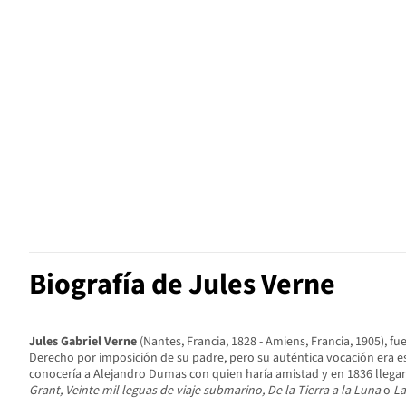
Biografía de Jules Verne
Jules Gabriel Verne
(Nantes, Francia, 1828 - Amiens, Francia, 1905), f
Derecho por imposición de su padre, pero su auténtica vocación era es
conocería a Alejandro Dumas con quien haría amistad y en 1836 llegar
Grant, Veinte mil leguas de viaje submarino, De la Tierra a la Luna
o
La