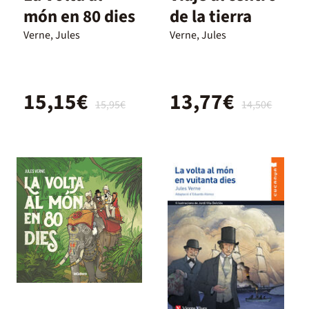
món en 80 dies
de la tierra
Verne, Jules
Verne, Jules
15,15€
13,77€
15,95€
14,50€