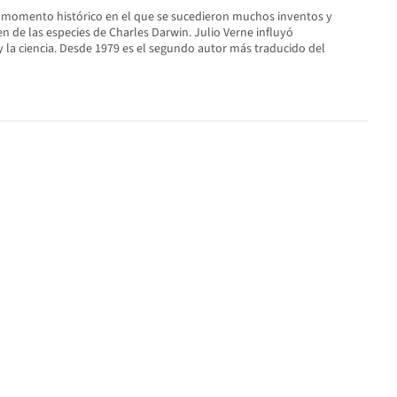
ió un momento histórico en el que se sucedieron muchos inventos y
en de las especies de Charles Darwin. Julio Verne influyó
 la ciencia. Desde 1979 es el segundo autor más traducido del