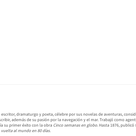
ue escritor, dramaturgo y poeta, célebre por sus novelas de aventuras, consid
cribir, además de su pasión por la navegación y el mar. Trabajó como agent
ía su primer éxito con la obra
Cinco semanas en globo
. Hasta 1876, publicó
 vuelta al mundo en 80 días
.