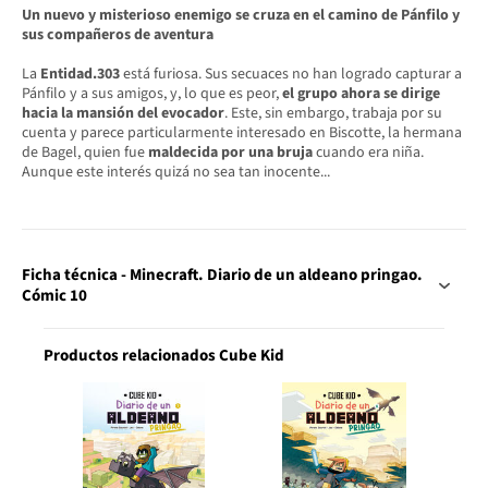
Un nuevo y misterioso enemigo se cruza en el camino de Pánfilo y
sus compañeros de aventura
La
Entidad.303
está furiosa. Sus secuaces no han logrado capturar a
Pánfilo y a sus amigos, y, lo que es peor,
el grupo ahora se dirige
hacia
la mansión del evocador
. Este, sin embargo, trabaja por su
cuenta y parece particularmente interesado en Biscotte, la hermana
de Bagel, quien fue
maldecida por una bruja
cuando era niña.
Aunque este interés quizá no sea tan inocente...
Ficha técnica - Minecraft. Diario de un aldeano pringao.
Cómic 10
Productos relacionados Cube Kid