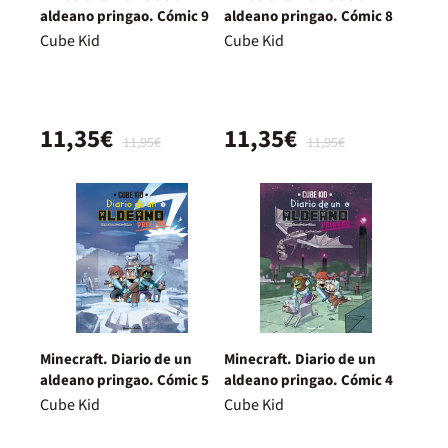
aldeano pringao. Cómic 9
aldeano pringao. Cómic 8
Cube Kid
Cube Kid
11,35€
11,35€
11,95€
11,95€
Minecraft. Diario de un
Minecraft. Diario de un
aldeano pringao. Cómic 5
aldeano pringao. Cómic 4
Cube Kid
Cube Kid