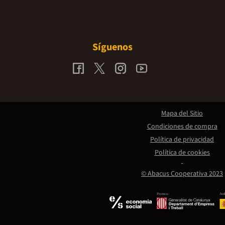
Síguenos
Mapa del Sitio
Condiciones de compra
Política de privacidad
Política de cookies
© Abacus Cooperativa 2023
Promou:
Amb