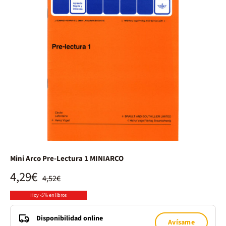
Mini Arco Pre-Lectura 1 MINIARCO
4,29€
4,52€
Hoy -5% en libros
Disponibilidad online
Avísame