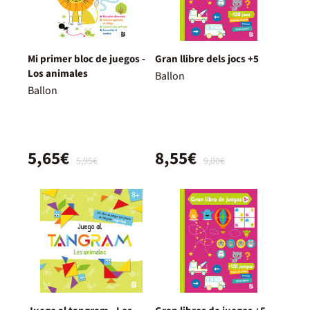
Mi primer bloc de juegos -
Gran llibre dels jocs +5
Los animales
Ballon
Ballon
5,65€
8,55€
5,95€
9,00€