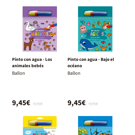
Pinto con agua - Los
Pinto con agua - Bajo el
animales bebés
océano
Ballon
Ballon
9,45€
9,45€
9,95€
9,95€