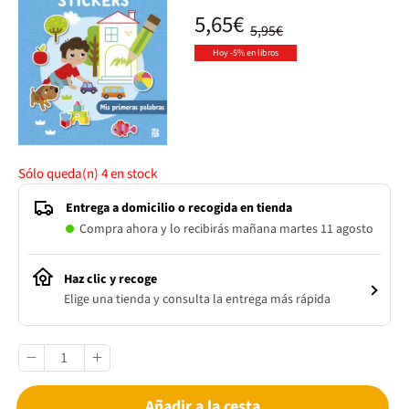
5,65€
5,95€
Hoy -5% en libros
Sólo queda(n)
4
en stock
Entrega a domicilio o recogida en tienda
Compra ahora y lo recibirás mañana martes 11 agosto
Haz clic y recoge
Elige una tienda y consulta la entrega más rápida
Añadir a la cesta