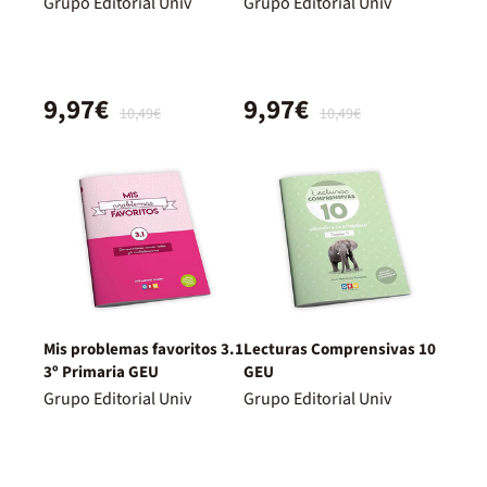
Grupo Editorial Univ
Grupo Editorial Univ
9,97€
9,97€
10,49€
10,49€
Mis problemas favoritos 3.1
Lecturas Comprensivas 10
3º Primaria GEU
GEU
Grupo Editorial Univ
Grupo Editorial Univ