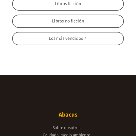
Libros ficción
Libros no ficción
Los más vendidos ⭐
Abacus
Sobre nosotros
Calidad y medio ambiente