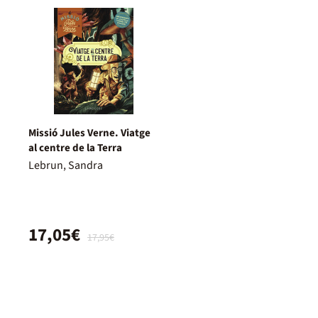
Missió Jules Verne. Viatge
al centre de la Terra
Lebrun, Sandra
17,05€
17,95€