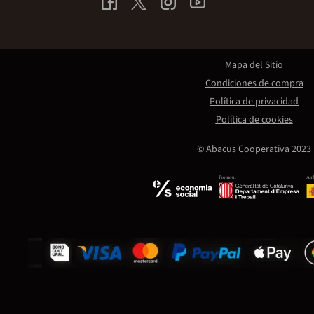
Mapa del Sitio
Condiciones de compra
Política de privacidad
Política de cookies
© Abacus Cooperativa 2023
Promou:
Amb