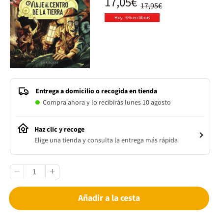
17,05€
17,95€
Hoy -5% en libros
Entrega a domicilio o recogida en tienda
Compra ahora y lo recibirás lunes 10 agosto
Haz clic y recoge
Elige una tienda y consulta la entrega más rápida
Añadir a la cesta