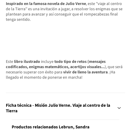
Inspirado en la famosa novela de Julio Verne
, este ''viaje al centro
de la Tierra'' es una invitación a jugar, a resolver los enigmas que se
plantean para avanzar y así conseguir que el rompecabezas final
tenga sentido.
Este
libro ilustrado
incluye
todo tipo de retos (mensajes
codificados, enigmas matemáticos, acertijos visuales...
), que será
necesario superar con éxito para
vivir de lleno la aventura
. ¡Ha
llegado el momento de ponerse en marcha!
Ficha técnica - Misión Julio Verne. Viaje al centro de la
Tierra
Productos relacionados Lebrun, Sandra