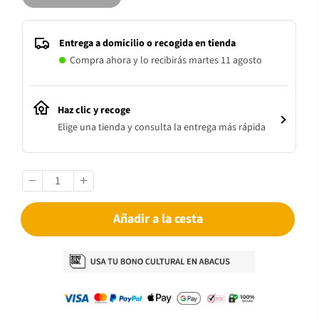
Entrega a domicilio o recogida en tienda
Compra ahora y lo recibirás martes 11 agosto
Haz clic y recoge
Elige una tienda y consulta la entrega más rápida
Añadir a la cesta