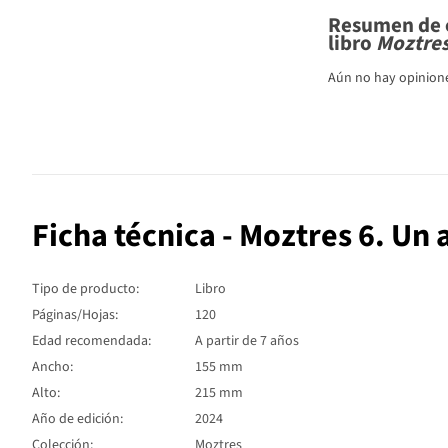
Resumen de c
libro
Moztres
Aún no hay opiniones
Ficha técnica - Moztres 6. Un 
Tipo de producto:
Libro
Páginas/Hojas:
120
Edad recomendada:
A partir de 7 años
Ancho:
155 mm
Alto:
215 mm
Año de edición:
2024
Colección:
Moztres