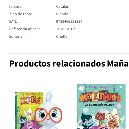
Idioma:
Catalán
Tipo de tapa:
Blanda
EAN:
9788466158237
Referencia Abacus:
1518210.67
Editorial:
Cruïlla
Productos relacionados Mañ