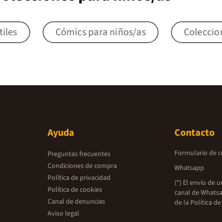
tiles
Cómics para niños/as
Coleccio
Ayuda
Contacto
Formulario de 
Preguntas frecuentes
Condiciones de compra
Whatsapp
Política de privacidad
(*) El envío de 
Política de cookies
canal de Whatsa
Canal de denuncias
de la
Política de
Aviso legal