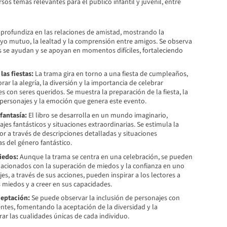
rsos temas relevantes para el público infantil y juvenil, entre
profundiza en las relaciones de amistad, mostrando la
yo mutuo, la lealtad y la comprensión entre amigos. Se observa
 se ayudan y se apoyan en momentos difíciles, fortaleciendo
las fiestas:
La trama gira en torno a una fiesta de cumpleaños,
rar la alegría, la diversión y la importancia de celebrar
con seres queridos. Se muestra la preparación de la fiesta, la
 personajes y la emoción que genera este evento.
fantasía:
El libro se desarrolla en un mundo imaginario,
es fantásticos y situaciones extraordinarias. Se estimula la
or a través de descripciones detalladas y situaciones
as del género fantástico.
iedos:
Aunque la trama se centra en una celebración, se pueden
elacionados con la superación de miedos y la confianza en uno
s, a través de sus acciones, pueden inspirar a los lectores a
 miedos y a creer en sus capacidades.
ceptación:
Se puede observar la inclusión de personajes con
rentes, fomentando la aceptación de la diversidad y la
ar las cualidades únicas de cada individuo.