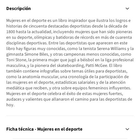
Descripción
Mujeres en el deporte es un libro inspirador que ilustra los logros e
historias de cincuenta destacadas deportistas desde la década de
1800 hasta la actualidad, incluyendo mujeres que han sido pioneras
en su deporte, olímpicas y batidoras de récords en más de cuarenta
disciplinas deportivas. Entre las deportistas que aparecen en este
libro hay figuras muy conocidas, como la tenista Serena Williams y la
gimnasta Simone Biles, y otras campeonas menos conocidas, como
Toni Stone, la primera mujer que jugó a béisbol en la liga profesional
masculina, y la pionera del skateboarding, Patti McGee. El libro
también contiene infografías sobre temas útiles para deportistas,
como la anatomía muscular, una cronología de la participación de
las mujeres en el deporte, estadísticas salariales y de la atención
mediática que reciben, y otra sobre equipos femeninos influyentes.
Mujeres en el deporte celebra el éxito de estas mujeres fuertes,
audaces y valientes que allanaron el camino para las deportistas de
hoy.
Ficha técnica - Mujeres en el deporte