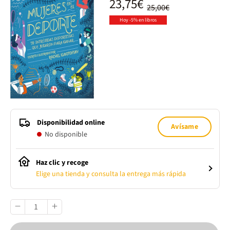
23,75€
25,00€
Hoy -5% en libros
Disponibilidad online
Avísame
No disponible
Haz clic y recoge
Elige una tienda y consulta la entrega más rápida