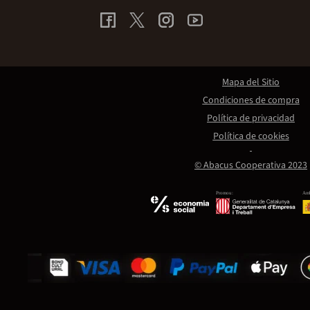
Mapa del Sitio
Condiciones de compra
Política de privacidad
Política de cookies
© Abacus Cooperativa 2023
Promou:
Amb