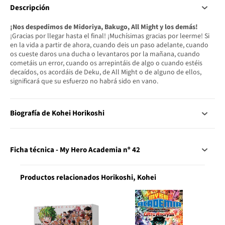
Descripción
¡Nos despedimos de Midoriya, Bakugo, All Might y los demás!
¡Gracias por llegar hasta el final! ¡Muchísimas gracias por leerme! Si
en la vida a partir de ahora, cuando deis un paso adelante, cuando
os cueste daros una ducha o levantaros por la mañana, cuando
cometáis un error, cuando os arrepintáis de algo o cuando estéis
decaídos, os acordáis de Deku, de All Might o de alguno de ellos,
significará que su esfuerzo no habrá sido en vano.
Biografía de Kohei Horikoshi
Ficha técnica - My Hero Academia nº 42
Productos relacionados Horikoshi, Kohei