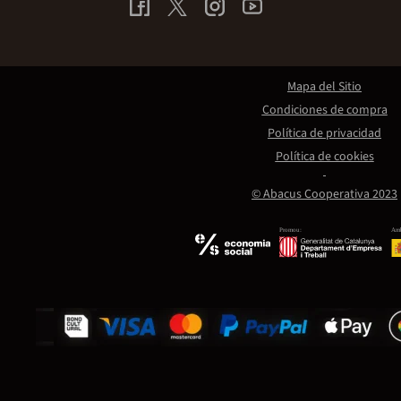
Mapa del Sitio
Condiciones de compra
Política de privacidad
Política de cookies
© Abacus Cooperativa 2023
Promou:
Amb