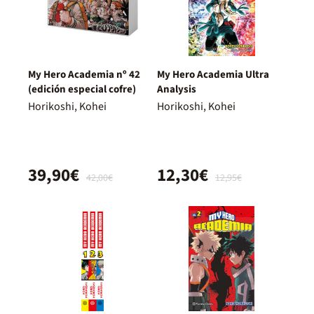
My Hero Academia nº 42
My Hero Academia Ultra
(edición especial cofre)
Analysis
Horikoshi, Kohei
Horikoshi, Kohei
39,90€
12,30€
42,00€
12,95€