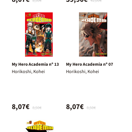
8,50€
42,00€
My Hero Academia nº 13
My Hero Academia nº 07
Horikoshi, Kohei
Horikoshi, Kohei
8,07€
8,07€
8,50€
8,50€