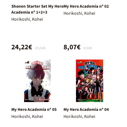
Shonen Starter Set My Hero
My Hero Academia nº 02
Academia nº 1+2+3
Horikoshi, Kohei
Horikoshi, Kohei
24,22€
8,07€
25,50€
8,50€
My Hero Academia nº 05
My Hero Academia nº 04
Horikoshi, Kohei
Horikoshi, Kohei