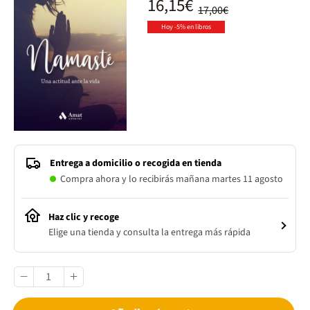
16,15€
17,00€
Hoy -5% en libros
Entrega a domicilio o recogida en tienda
Compra ahora y lo recibirás mañana martes 11 agosto
Haz clic y recoge
Elige una tienda y consulta la entrega más rápida