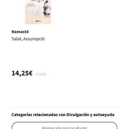
Namasté
Salat, Assumpció
14,25€
15,00€
Categorías relacionadas con Divulgación y autoayuda
Animación sociocultural