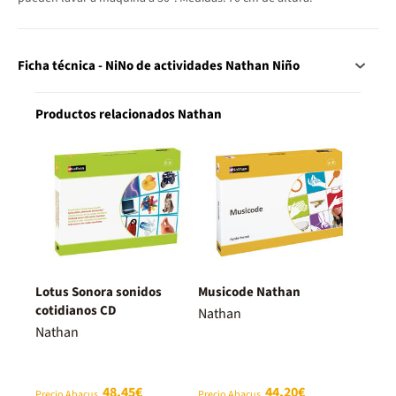
Ficha técnica - NiNo de actividades Nathan Niño
Productos relacionados Nathan
Lotus Sonora sonidos
Musicode Nathan
cotidianos CD
Nathan
Nathan
48,45€
44,20€
Precio Abacus
Precio Abacus