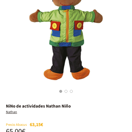
1
2
3
NiNo de actividades Nathan Niño
Nathan
63,15€
Precio Abacus
65,00€