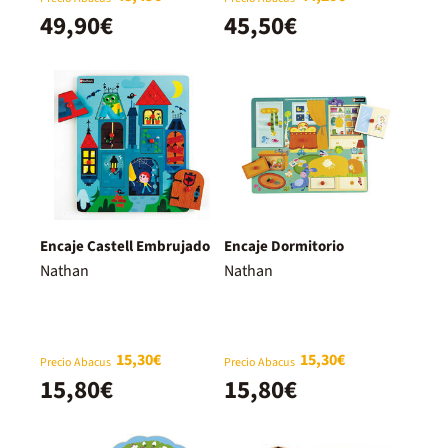
49,90€
45,50€
Encaje Castell Embrujado
Encaje Dormitorio
Nathan
Nathan
15,30€
15,30€
Precio Abacus
Precio Abacus
15,80€
15,80€