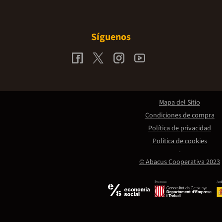
Síguenos
Mapa del Sitio
Condiciones de compra
Política de privacidad
Política de cookies
© Abacus Cooperativa 2023
Promou:
Amb