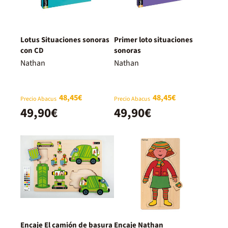
Lotus Situaciones sonoras
Primer loto situaciones
con CD
sonoras
Nathan
Nathan
48,45€
48,45€
Precio Abacus
Precio Abacus
49,90€
49,90€
Encaje El camión de basura
Encaje Nathan