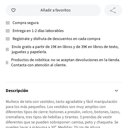
Añadir a favoritos
Compra segura
Entrega en 1-2 días laborables
Regístrate y disfruta de descuentos en cada compra
Envío gratis a partir de 19€ en libros y de 39€ en libros de texto,
juguetes y papelería.
Productos de robótica: no se aceptan devoluciones en la tienda.
Contacta con atención al cliente.
Descripción
Muñeco de tela con vestidos, tacto agradable y fácil manipulación
para los más pequeños. Los vestidos son muy amplios con
diferentes tipos de cierre: botones a presión, velcro, botones, lazos,
cremallera, tres tipos de hebillas y tirantes. 3 prendas de vestir
diferentes que se pueden sobreponer: camisa, peto y chaqueta. Se
pueden lavar a máquina a 30º. Medidas: 70 cm de altura.