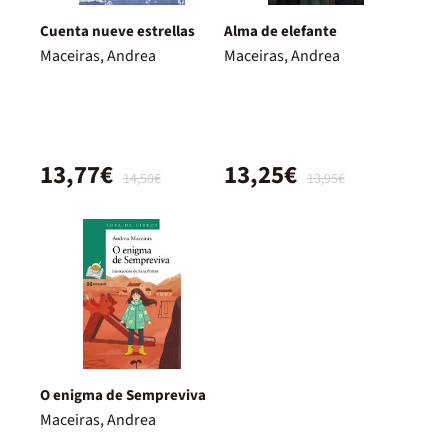
Cuenta nueve estrellas
Alma de elefante
Maceiras, Andrea
Maceiras, Andrea
13,77€
13,25€
14,50€
13,95€
O enigma de Sempreviva
Maceiras, Andrea