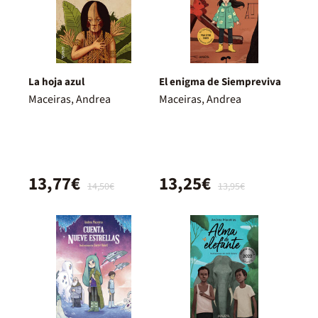
La hoja azul
El enigma de Siempreviva
Maceiras, Andrea
Maceiras, Andrea
13,77€
13,25€
14,50€
13,95€