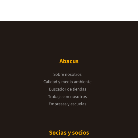
Abacus
Sobre nosotros
Calidad y medio ambiente
Buscador de tiendas
Trabaja con nosotros
Empresas y escuelas
Socias y socios