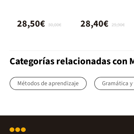
Edición
Híbrida
28,50€
28,40€
30,00€
29,90€
Categorías relacionadas con 
Métodos de aprendizaje
Gramática y