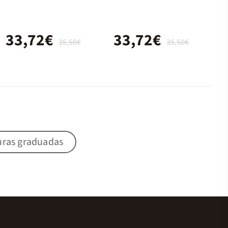
33,72€
33,72€
35,50€
35,50€
uras graduadas