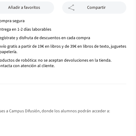
Añadir a favoritos
Compartir
ompra segura
ntrega en 1-2 días laborables
egístrate y disfruta de descuentos en cada compra
vío gratis a partir de 19€ en libros y de 39€ en libros de texto, juguetes
papelería.
oductos de robótica: no se aceptan devoluciones en la tienda.
ntacta con atención al cliente.
meses a Campus Difusión, donde los alumnos podrán acceder a: