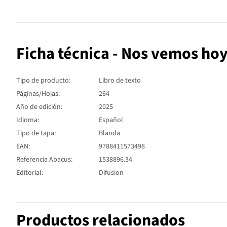
Ficha técnica - Nos vemos ho
Tipo de producto:
Libro de texto
Páginas/Hojas:
264
Año de edición:
2025
Idioma:
Español
Tipo de tapa:
Blanda
EAN:
9788411573498
Referencia Abacus:
1538896.34
Editorial:
Difusion
Productos relacionados