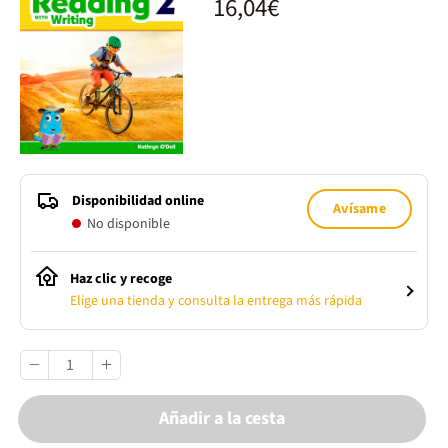
16,04€
Disponibilidad online
Avísame
No disponible
Haz clic y recoge
Elige una tienda y consulta la entrega más rápida
Añadir a la cesta