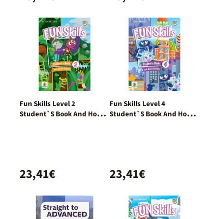
Fun Skills Level 2
Fun Skills Level 4
Student`S Book And Home
Student`S Book And Home
Booklet With Online
Booklet With Online
Activities
Activities
23,41€
23,41€