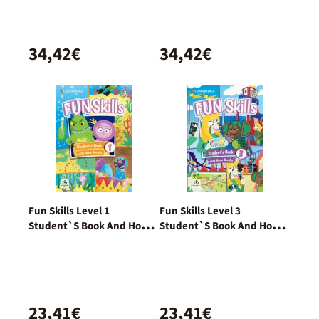
34,42€
34,42€
Fun Skills Level 1
Fun Skills Level 3
Student`S Book And Home
Student`S Book And Home
Booklet With Online
Booklet With Online
Activities
Activities
23,41€
23,41€