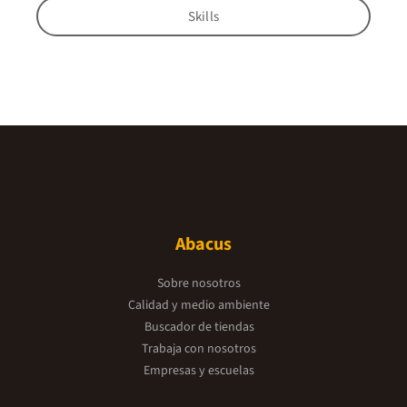
Skills
Abacus
Sobre nosotros
Calidad y medio ambiente
Buscador de tiendas
Trabaja con nosotros
Empresas y escuelas