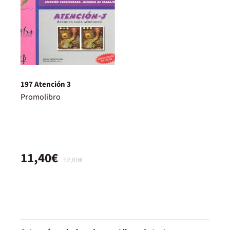
197 Atención 3
Promolibro
11,40€
12,00€