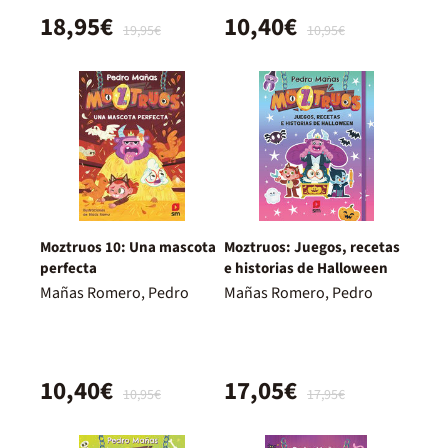
18,95€
10,40€
19,95€
10,95€
Moztruos 10: Una mascota
Moztruos: Juegos, recetas
perfecta
e historias de Halloween
Mañas Romero, Pedro
Mañas Romero, Pedro
10,40€
17,05€
10,95€
17,95€