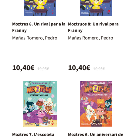
Moztres 8. Un rival per a la
Moztruos 8: Un rival para
Franny
Franny
Mañas Romero, Pedro
Mañas Romero, Pedro
10,40€
10,40€
10,95€
10,95€
Moztres 7. L'escoleta
Moztres 6. Un aniversari de