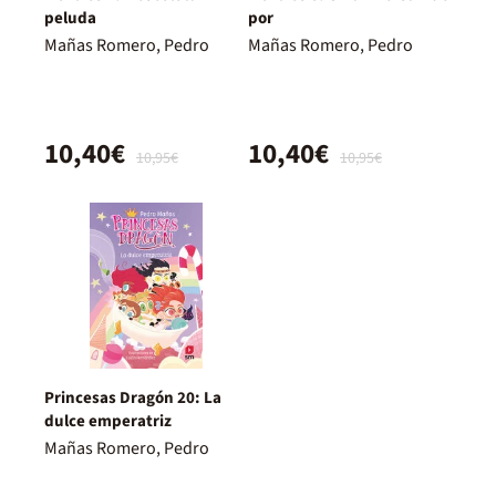
peluda
por
Mañas Romero, Pedro
Mañas Romero, Pedro
10,40€
10,40€
10,95€
10,95€
Princesas Dragón 20: La
dulce emperatriz
Mañas Romero, Pedro