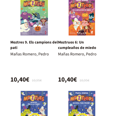
Moztres 9. Els campions del
Moztruos 6: Un
pati
cumpleaños de miedo
Mañas Romero, Pedro
Mañas Romero, Pedro
10,40€
10,40€
10,95€
10,95€