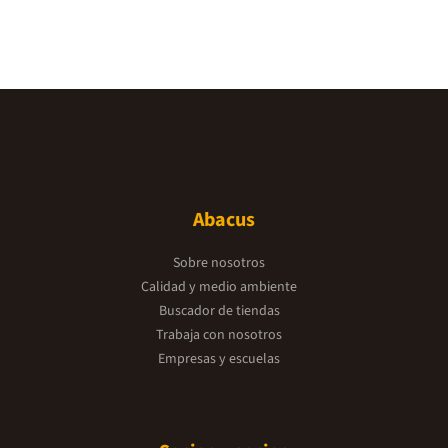
Abacus
Sobre nosotros
Calidad y medio ambiente
Buscador de tiendas
Trabaja con nosotros
Empresas y escuelas