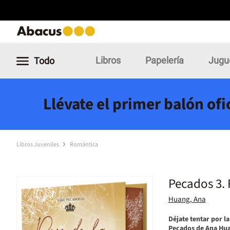
Libros
Papelería
Jugu
Todo
Llévate el primer balón of
Libros Juveniles
Romántica
Pecados 3. 
Huang, Ana
Déjate tentar por la
Pecados de Ana Hu