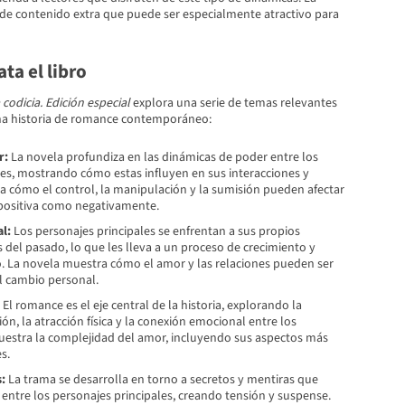
ade contenido extra que puede ser especialmente atractivo para
ta el libro
 codicia. Edición especial
explora una serie de temas relevantes
na historia de romance contemporáneo:
r:
La novela profundiza en las dinámicas de poder entre los
les, mostrando cómo estas influyen en sus interacciones y
za cómo el control, la manipulación y la sumisión pueden afectar
 positiva como negativamente.
l:
Los personajes principales se enfrentan a sus propios
del pasado, lo que les lleva a un proceso de crecimiento y
 La novela muestra cómo el amor y las relaciones pueden ser
el cambio personal.
El romance es el eje central de la historia, explorando la
ión, la atracción física y la conexión emocional entre los
uestra la complejidad del amor, incluyendo sus aspectos más
s.
:
La trama se desarrolla en torno a secretos y mentiras que
n entre los personajes principales, creando tensión y suspense.