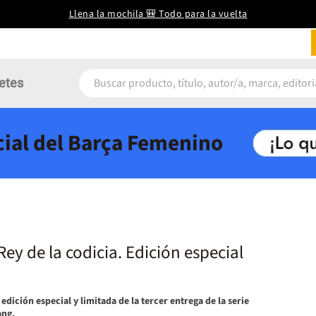
Llena la mochila 🎒 Todo para la vuelta
etes
icial del Barça Femenino
Rey de la codicia. Edición especial
 edición especial y limitada de la tercer entrega de la serie
ang.