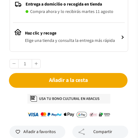
Entrega a domicilio o recogida en tienda
Compra ahora y lo recibirás martes 11 agosto
Haz clic y recoge
Elige una tienda y consulta la entrega más rápida
Añadir a la cesta
Añadir a favoritos
Compartir