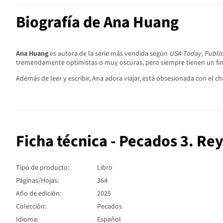
Biografía de Ana Huang
Ana Huang
es autora de la serie más vendida según
USA Today, Publis
tremendamente optimistas o muy oscuras, pero siempre tienen un fina
Además de leer y escribir, Ana adora viajar, está obsesionada con el c
Ficha técnica - Pecados 3. Rey
Tipo de producto:
Libro
Páginas/Hojas:
364
Año de edición:
2025
Colección:
Pecados
Idioma:
Español