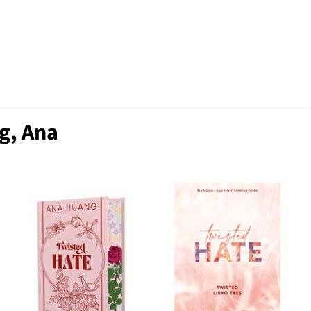
g, Ana