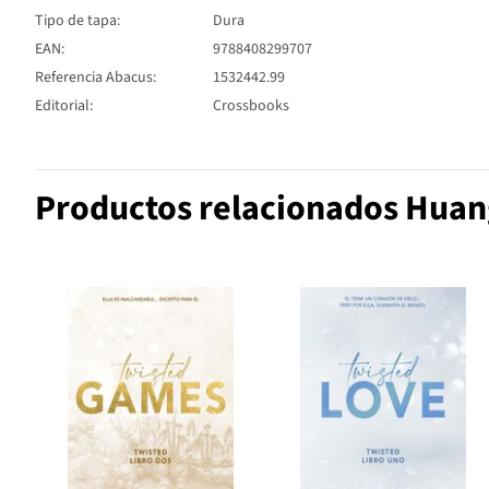
Tipo de tapa:
Dura
EAN:
9788408299707
Referencia Abacus:
1532442.99
Editorial:
Crossbooks
Productos relacionados Huan