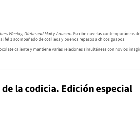
hers Weekly, Globe and Mail
y
Amazon
. Escribe novelas contemporáneas de 
l feliz acompañado de cotilleos y buenos repasos a chicos guapos.
hocolate caliente y mantiene varias relaciones simultáneas con novios imagi
 de la codicia. Edición especial