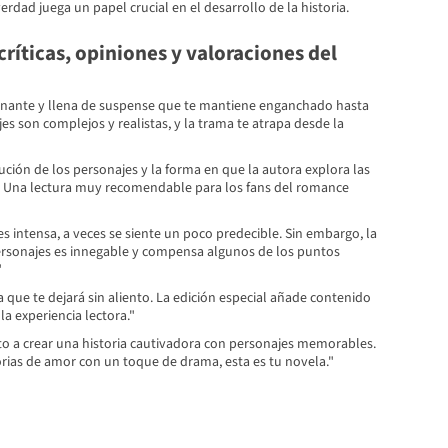
erdad juega un papel crucial en el desarrollo de la historia.
ríticas, opiniones y valoraciones del
onante y llena de suspense que te mantiene enganchado hasta
jes son complejos y realistas, y la trama te atrapa desde la
ción de los personajes y la forma en que la autora explora las
. Una lectura muy recomendable para los fans del romance
es intensa, a veces se siente un poco predecible. Sin embargo, la
ersonajes es innegable y compensa algunos de los puntos
"
a que te dejará sin aliento. La edición especial añade contenido
la experiencia lectora."
o a crear una historia cautivadora con personajes memorables.
torias de amor con un toque de drama, esta es tu novela."