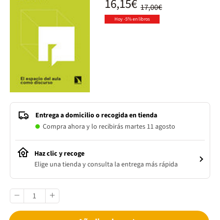
16,15€
17,00€
Hoy -5% en libros
Entrega a domicilio o recogida en tienda
Compra ahora y lo recibirás martes 11 agosto
Haz clic y recoge
Elige una tienda y consulta la entrega más rápida