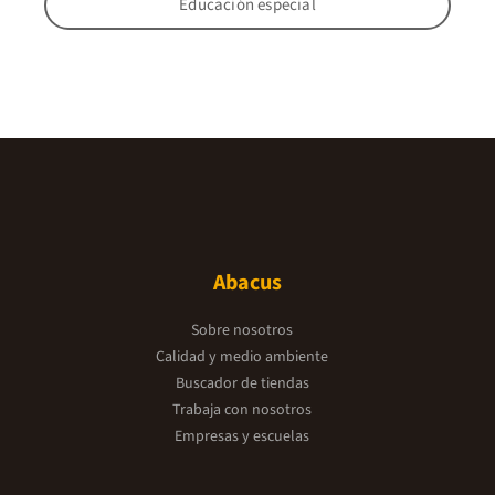
Educación especial
Abacus
Sobre nosotros
Calidad y medio ambiente
Buscador de tiendas
Trabaja con nosotros
Empresas y escuelas