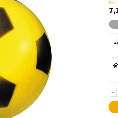
Precio
7,