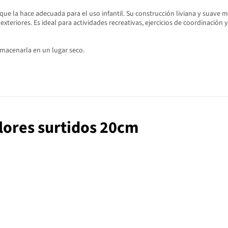
ue la hace adecuada para el uso infantil. Su construcción liviana y suave mi
 exteriores. Es ideal para actividades recreativas, ejercicios de coordinació
macenarla en un lugar seco.
olores surtidos 20cm