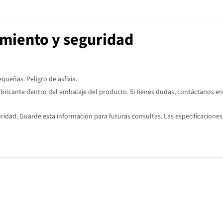
imiento y seguridad
ueñas. Peligro de asfixia.
abricante dentro del embalaje del producto. Si tienes dudas, contáctanos en
dad. Guarde esta información para futuras consultas. Las especificaciones,