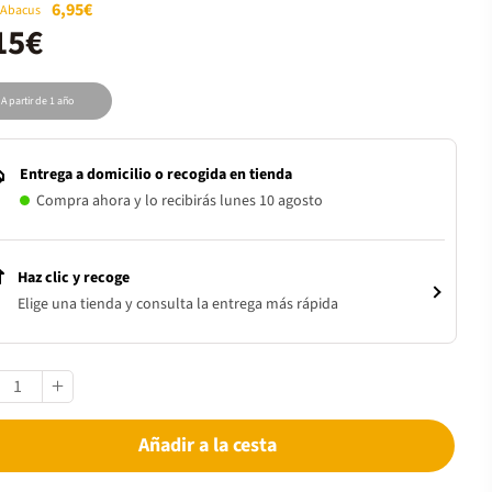
6,95€
 Abacus
15€
A partir de 1 año
Entrega a domicilio o recogida en tienda
Compra ahora y lo recibirás lunes 10 agosto
Haz clic y recoge
Elige una tienda y consulta la entrega más rápida
Añadir a la cesta