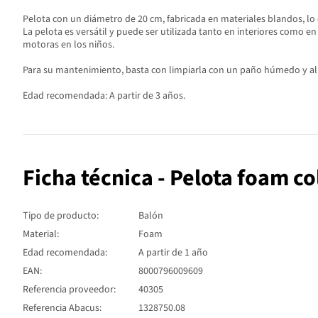
Pelota con un diámetro de 20 cm, fabricada en materiales blandos, lo q
La pelota es versátil y puede ser utilizada tanto en interiores como en
motoras en los niños.
Para su mantenimiento, basta con limpiarla con un paño húmedo y al
Edad recomendada: A partir de 3 años.
Ficha técnica - Pelota foam c
Tipo de producto:
Balón
Material:
Foam
Edad recomendada:
A partir de 1 año
EAN:
8000796009609
Referencia proveedor:
40305
Referencia Abacus:
1328750.08