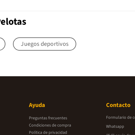
Pelotas
Juegos deportivos
Ayuda
Contacto
Formulario de 
Preguntas frecuentes
Condiciones de compra
Whatsapp
Política de privacidad