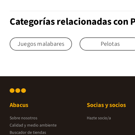
Categorías relacionadas con 
Juegos malabares
Pelotas
Abacus
Socias y socios
Sobre nosotros
Hazte socio/a
Calidad y medio ambiente
Buscador de tiendas