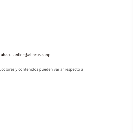
abacusonline@abacus.coop
 colores y contenidos pueden variar respecto a