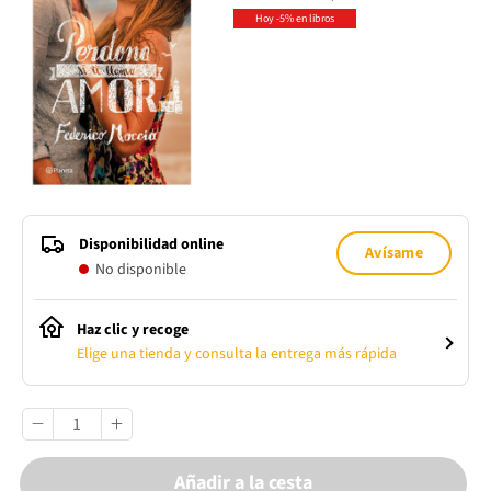
Hoy -5% en libros
Disponibilidad online
Avísame
No disponible
Haz clic y recoge
Elige una tienda y consulta la entrega más rápida
Añadir a la cesta