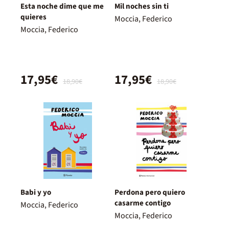
Esta noche dime que me
Mil noches sin ti
quieres
Moccia, Federico
Moccia, Federico
17,95€
17,95€
18,90€
18,90€
Babi y yo
Perdona pero quiero
casarme contigo
Moccia, Federico
Moccia, Federico