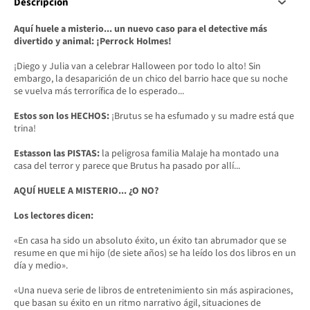
Descripción
Aquí huele a misterio... un nuevo caso para el detective más
divertido y animal: ¡Perrock Holmes!
¡Diego y Julia van a celebrar Halloween por todo lo alto! Sin
embargo, la desaparición de un chico del barrio hace que su noche
se vuelva más terrorífica de lo esperado...
Estos son los HECHOS:
¡Brutus se ha esfumado y su madre está que
trina!
Estasson las PISTAS:
la peligrosa familia Malaje ha montado una
casa del terror y parece que Brutus ha pasado por allí...
AQUÍ HUELE A MISTERIO... ¿O NO?
Los lectores dicen:
«En casa ha sido un absoluto éxito, un éxito tan abrumador que se
resume en que mi hijo (de siete años) se ha leído los dos libros en un
día y medio».
«Una nueva serie de libros de entretenimiento sin más aspiraciones,
que basan su éxito en un ritmo narrativo ágil, situaciones de