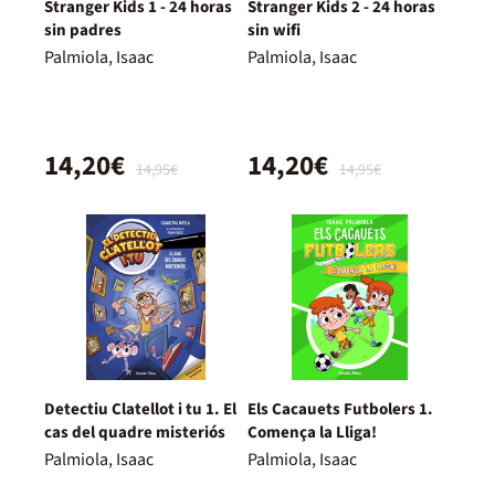
Stranger Kids 1 - 24 horas
Stranger Kids 2 - 24 horas
sin padres
sin wifi
Palmiola, Isaac
Palmiola, Isaac
14,20€
14,20€
14,95€
14,95€
Detectiu Clatellot i tu 1. El
Els Cacauets Futbolers 1.
cas del quadre misteriós
Comença la Lliga!
Palmiola, Isaac
Palmiola, Isaac