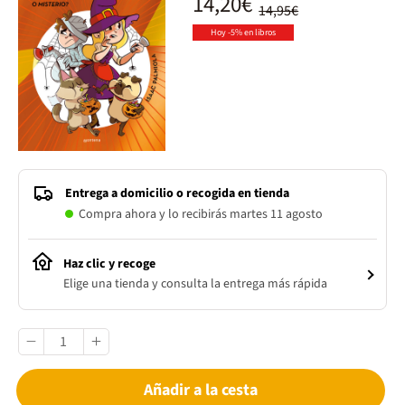
14,20€
14,95€
Hoy -5% en libros
Entrega a domicilio o recogida en tienda
Compra ahora y lo recibirás martes 11 agosto
Haz clic y recoge
Elige una tienda y consulta la entrega más rápida
Añadir a la cesta