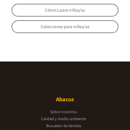
Cómics para niños/as
Colecciones para niños/as
Abacus
Sobre nosotros
Calidad y medio ambiente
Buscador de tiendas