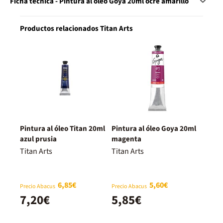
Ficha técnica - Pintura al óleo Goya 20ml ocre amarillo
Productos relacionados Titan Arts
Pintura al óleo Titan 20ml
Pintura al óleo Goya 20ml
azul prusia
magenta
Titan Arts
Titan Arts
6,85€
5,60€
Precio Abacus
Precio Abacus
7,20€
5,85€