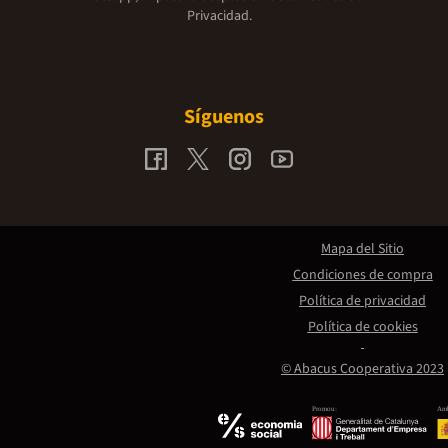
Privacidad.
Síguenos
Mapa del Sitio
Condiciones de compra
Política de privacidad
Política de cookies
© Abacus Cooperativa 2023
Promou:
Amb