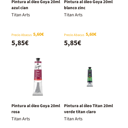
Pintura al óleo Goya 20ml
Pintura al óleo Goya 20ml
azul cian
blanco zinc
Titan Arts
Titan Arts
5,60€
5,60€
Precio Abacus
Precio Abacus
5,85€
5,85€
Pintura al óleo Goya 20ml
Pintura al óleo Titan 20ml
rosa
verde titan claro
Titan Arts
Titan Arts