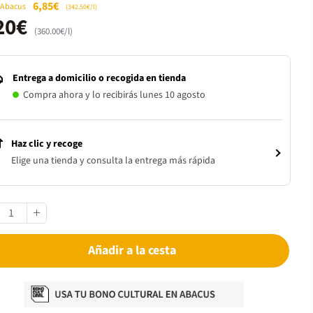
6,85€
 Abacus
(342.50€/l)
20€
(360.00€/l)
Entrega a domicilio o recogida en tienda
Compra ahora y lo recibirás lunes 10 agosto
Haz clic y recoge
Elige una tienda y consulta la entrega más rápida
Añadir a la cesta