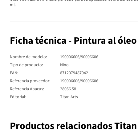
ml.
Ficha técnica - Pintura al óle
Nombre de modelo:
190006606/90006606
Tipo de producto:
Nino
EAN:
8712079487942
Referencia proveedor:
190006606/90006606
Referencia Abacus:
28066.58
Editorial:
Titan Arts
Productos relacionados Titan