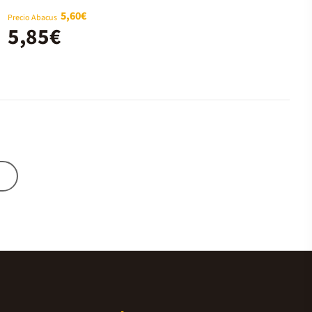
5,60€
Precio Abacus
5,85€