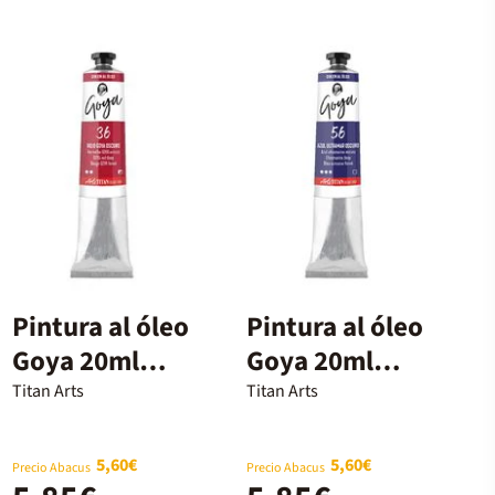
Pintura al óleo
Pintura al óleo
Goya 20ml
Goya 20ml
rojo goya
azul ultramar
Titan Arts
Titan Arts
5,60€
5,60€
Precio Abacus
Precio Abacus