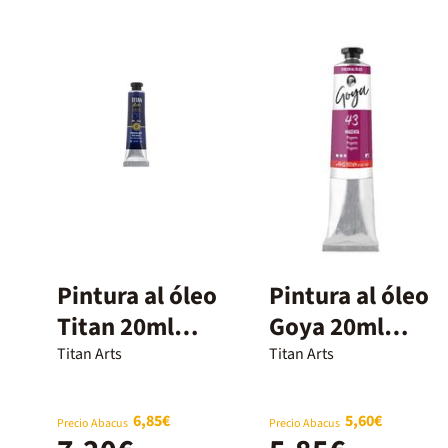
Pintura al óleo
Pintura al óleo
Titan 20ml
Goya 20ml
azul prusia
magenta
Titan Arts
Titan Arts
6,85€
5,60€
Precio Abacus
Precio Abacus