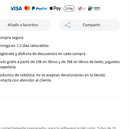
Añadir a favoritos
Compartir
ompra segura
ntrega en 1-2 días laborables
egístrate y disfruta de descuentos en cada compra
vío gratis a partir de 19€ en libros y de 39€ en libros de texto, juguetes
papelería.
oductos de robótica: no se aceptan devoluciones en la tienda.
ntacta con atención al cliente.
n correctamente preparados para la adherencia del color. Tubo de 20