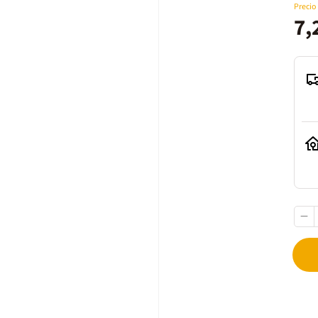
Precio
7,