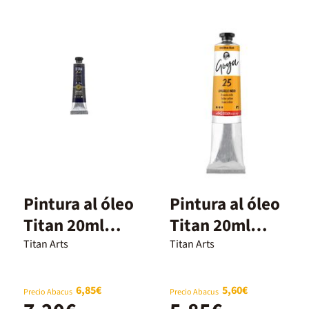
Pintura al óleo
Pintura al óleo
Titan 20ml
Titan 20ml
negro marfil
amarillo indio
Titan Arts
Titan Arts
6,85€
5,60€
Precio Abacus
Precio Abacus