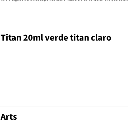
o Titan 20ml verde titan claro
 Arts