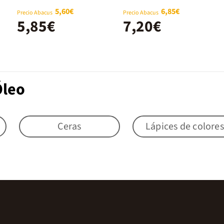
5,60€
6,85€
Precio Abacus
Precio Abacus
5,85€
7,20€
Óleo
Ceras
Lápices de colores