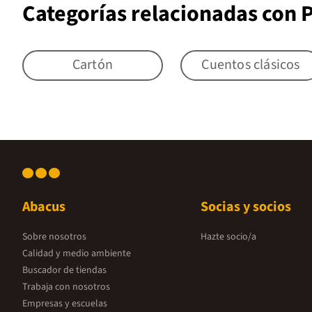
Categorías relacionadas con
Cartón
Cuentos clásicos
Abacus
Socias y socios
Sobre nosotros
Hazte socio/a
Calidad y medio ambiente
Buscador de tiendas
Trabaja con nosotros
Empresas y escuelas