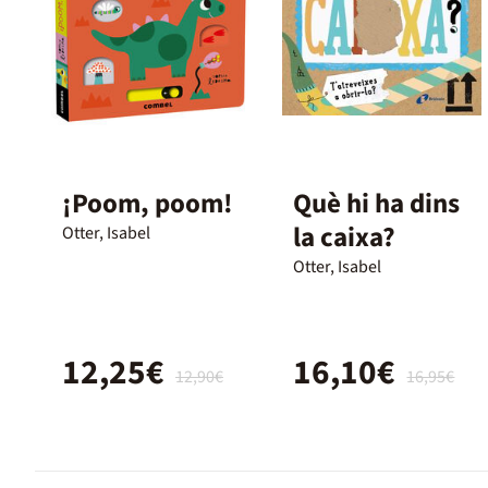
¡Poom, poom!
Què hi ha dins
la caixa?
Otter, Isabel
Otter, Isabel
12,25€
16,10€
12,90€
16,95€