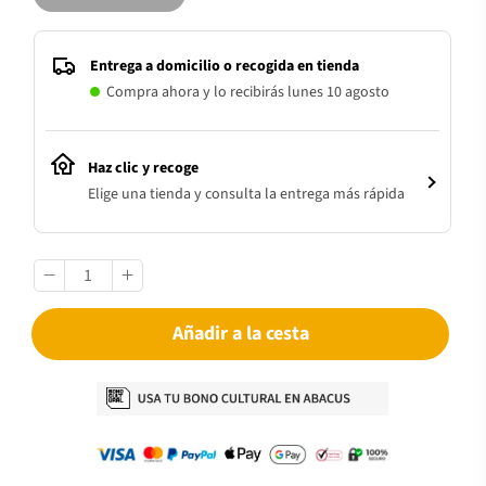
Entrega a domicilio o recogida en tienda
Compra ahora y lo recibirás lunes 10 agosto
Haz clic y recoge
Elige una tienda y consulta la entrega más rápida
Añadir a la cesta