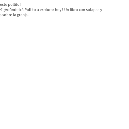
este pollito!
ay? ¿Adónde irá Pollito a explorar hoy? Un libro con solapas y
sobre la granja.