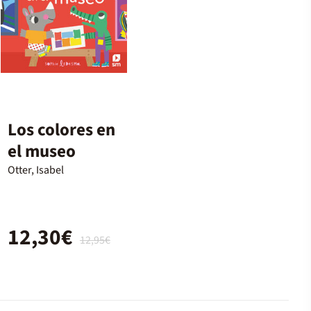
Los colores en
el museo
Otter, Isabel
12,30€
12,95€