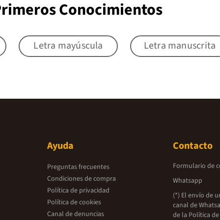
 Primeros Conocimientos
Letra mayúscula
Letra manuscrita
Ayuda
Contacto
Formulario de 
Preguntas frecuentes
Condiciones de compra
Whatsapp
Política de privacidad
(*) El envío de 
Política de cookies
canal de Whatsa
Canal de denuncias
de la
Política de