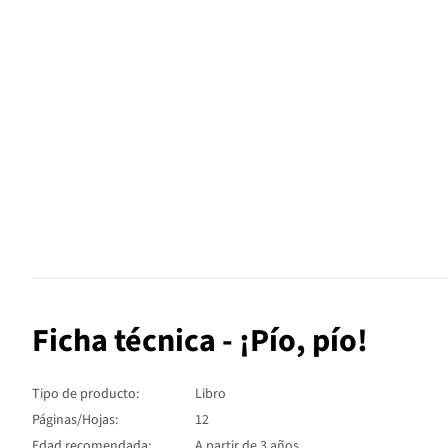
Ficha técnica - ¡Pío, pío!
Tipo de producto:
Libro
Páginas/Hojas:
12
Edad recomendada:
A partir de 3 años