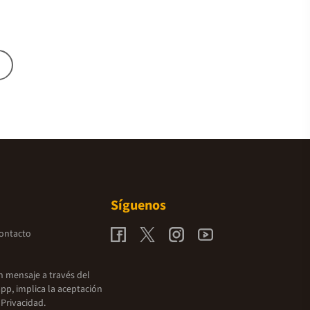
Síguenos
contacto
un mensaje a través del
pp, implica la aceptación
 Privacidad.