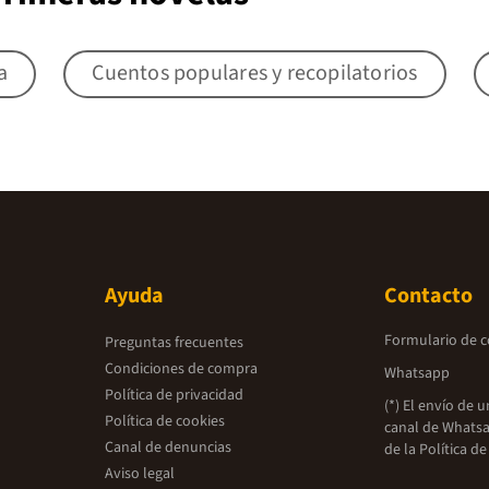
a
Cuentos populares y recopilatorios
Ayuda
Contacto
Formulario de 
Preguntas frecuentes
Condiciones de compra
Whatsapp
Política de privacidad
(*) El envío de 
Política de cookies
canal de Whatsa
Canal de denuncias
de la
Política de
Aviso legal