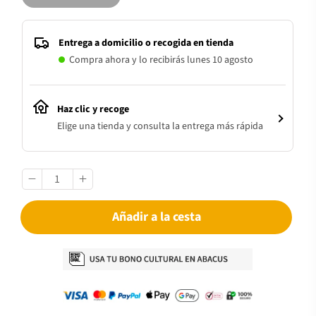
Entrega a domicilio o recogida en tienda
Compra ahora y lo recibirás lunes 10 agosto
Haz clic y recoge
Elige una tienda y consulta la entrega más rápida
Añadir a la cesta