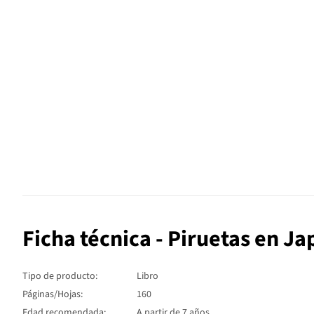
Ficha técnica - Piruetas en J
Tipo de producto:
Libro
Páginas/Hojas:
160
Edad recomendada:
A partir de 7 años