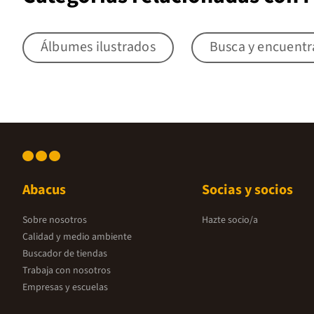
Álbumes ilustrados
Busca y encuentr
Abacus
Socias y socios
Sobre nosotros
Hazte socio/a
Calidad y medio ambiente
Buscador de tiendas
Trabaja con nosotros
Empresas y escuelas