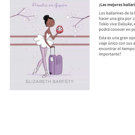
¡Las mejores bailar
Los bailarines de la 
hacer una gira por J
Tokio vive Daisuke, e
podrá conocer en p
Esta es una gran opo
viaje único con sus 
encontrar el tiempo 
importante?