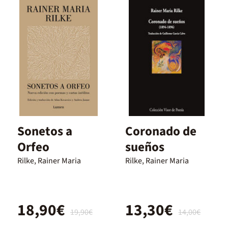
Sonetos a
Coronado de
Orfeo
sueños
Rilke, Rainer Maria
Rilke, Rainer Maria
18,90€
13,30€
19,90€
14,00€