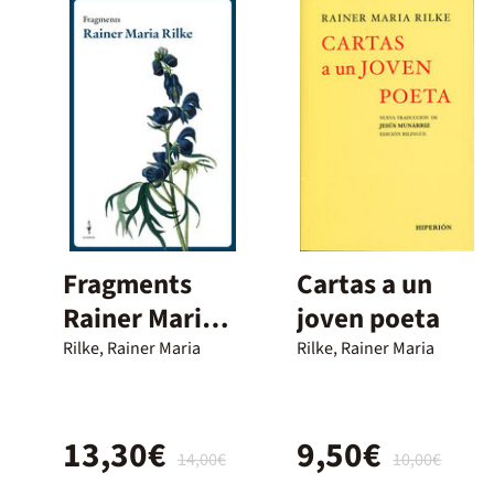
Fragments
Cartas a un
Rainer Maria
joven poeta
Rilke
Rilke, Rainer Maria
Rilke, Rainer Maria
13,30€
9,50€
14,00€
10,00€