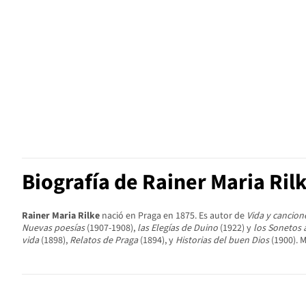
Biografía de Rainer Maria Ril
Rainer Maria Rilke
nació en Praga en 1875. Es autor de
Vida y cancion
Nuevas poesías
(1907-1908),
las Elegías de Duino
(1922) y
los Sonetos 
vida
(1898),
Relatos de Praga
(1894), y
Historias del buen Dios
(1900). 