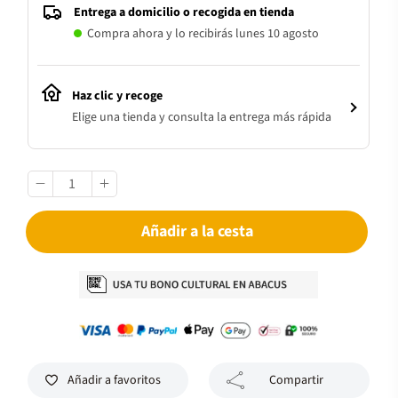
Entrega a domicilio o recogida en tienda
Compra ahora y lo recibirás lunes 10 agosto
Haz clic y recoge
Elige una tienda y consulta la entrega más rápida
Añadir a la cesta
Añadir a favoritos
Compartir