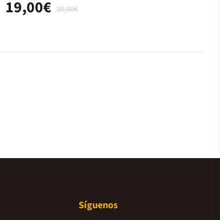
19,00€
20,00€
Síguenos