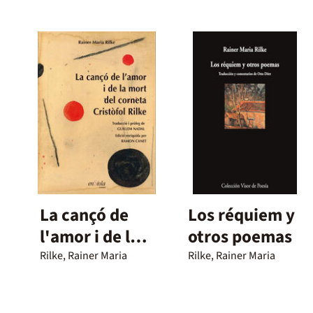
La cançó de
Los réquiem y
l'amor i de la
otros poemas
mort del
Rilke, Rainer Maria
Rilke, Rainer Maria
corneta
Cristòfol Rilke