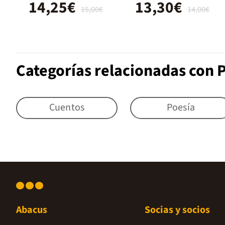
14,25€
13,30€
15,00€
14,00€
Categorías relacionadas con 
Cuentos
Poesía
Abacus
Socias y socios