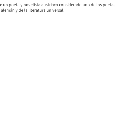
ue un poeta y novelista austríaco considerado uno de los poetas
lemán y de la literatura universal.