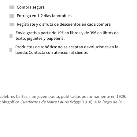
Compra segura
Entrega en 1-2 días laborables
Regístrate y disfruta de descuentos en cada compra
Envío gratis a partir de 19€ en libros y de 39€ en libros de
texto, juguetes y papelería.
Productos de robótica: no se aceptan devoluciones en la
tienda. Contacta con atención al cliente.
s célebres Cartas a un joven poeta, publicadas póstumamente en 1929.
obiográfica
Cuadernos de Malte Lauris Briggs
(1910),
A lo largo de la