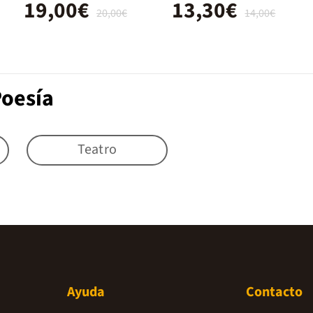
19,00€
13,30€
20,00€
14,00€
Poesía
Teatro
Ayuda
Contacto