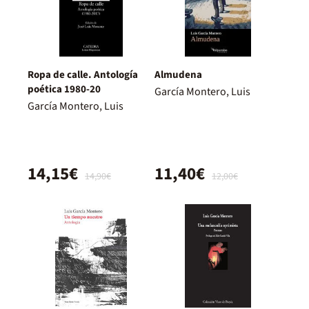
Ropa de calle. Antología
Almudena
poética 1980-20
García Montero, Luis
García Montero, Luis
14,15€
11,40€
14,90€
12,00€