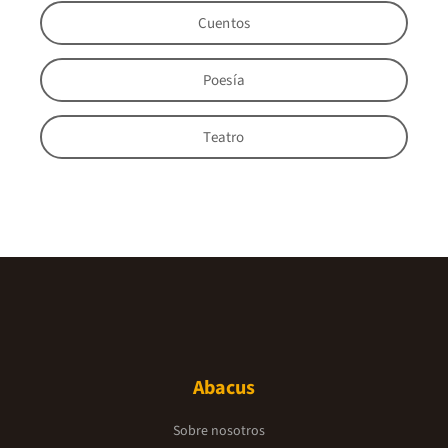
Cuentos
Poesía
Teatro
Abacus
Sobre nosotros