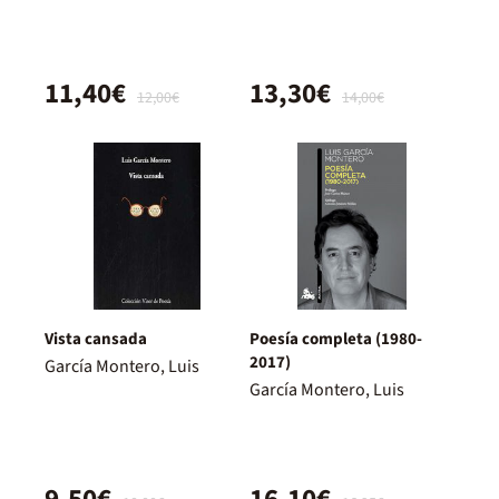
11,40€
13,30€
12,00€
14,00€
Vista cansada
Poesía completa (1980-
2017)
García Montero, Luis
García Montero, Luis