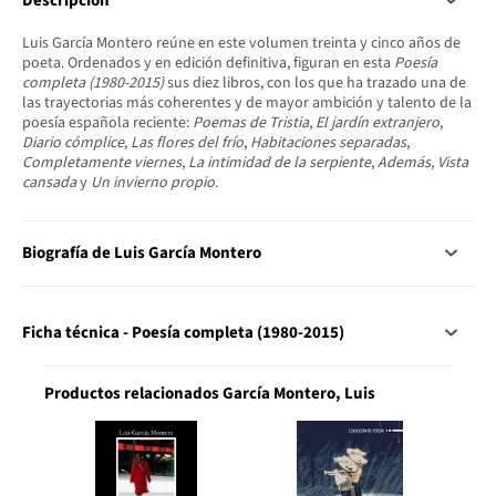
Descripción
Luis García Montero reúne en este volumen treinta y cinco años de
poeta. Ordenados y en edición definitiva, figuran en esta
Poesía
completa (1980-2015)
sus diez libros, con los que ha trazado una de
las trayectorias más coherentes y de mayor ambición y talento de la
poesía española reciente:
Poemas de Tristia
,
El jardín extranjero
,
Diario cómplice
,
Las flores del frío
,
Habitaciones separadas
,
Completamente viernes
,
La intimidad de la serpiente
,
Además
,
Vista
cansada
y
Un invierno propio
.
Biografía de Luis García Montero
Ficha técnica - Poesía completa (1980-2015)
Productos relacionados García Montero, Luis