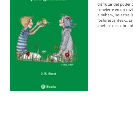
disfrutar del poder 
convierte en un «avi
almíbar», las estrel
fosforescentes»... E
apetece descubrir o