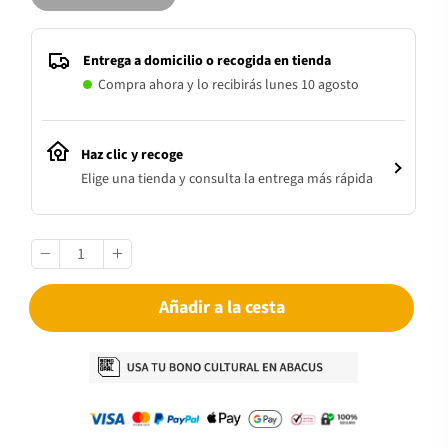
Entrega a domicilio o recogida en tienda
Compra ahora y lo recibirás lunes 10 agosto
Haz clic y recoge
Elige una tienda y consulta la entrega más rápida
Añadir a la cesta