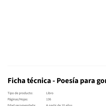
Ficha técnica - Poesía para go
Tipo de producto:
Libro
Páginas/Hojas:
136
Edad recomendada:
A partir de 10 años