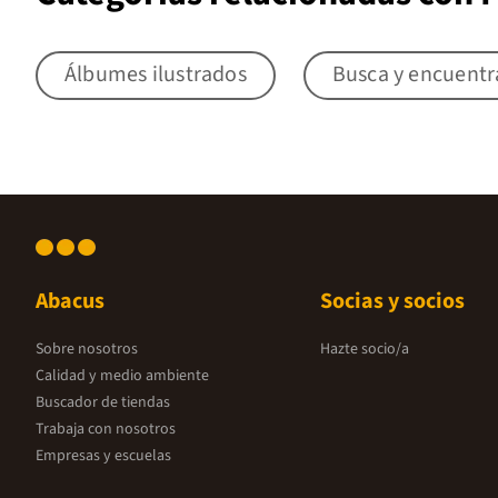
Álbumes ilustrados
Busca y encuentr
Abacus
Socias y socios
Sobre nosotros
Hazte socio/a
Calidad y medio ambiente
Buscador de tiendas
Trabaja con nosotros
Empresas y escuelas