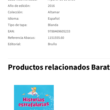
Año de edición:
2016
Colección:
Altamar
Idioma:
Español
Tipo de tapa:
Blanda
EAN:
9788469605233
Referencia Abacus:
1151555.60
Editorial:
Bruño
Productos relacionados Barat,