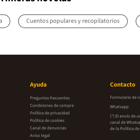
a
Cuentos populares y recopilatorios
Ayuda
Contacto
Formulario de 
Preguntas frecuentes
Condiciones de compra
Whatsapp
Política de privacidad
(*) El envío de 
Política de cookies
canal de Whatsa
Canal de denuncias
de la
Política de
Aviso legal