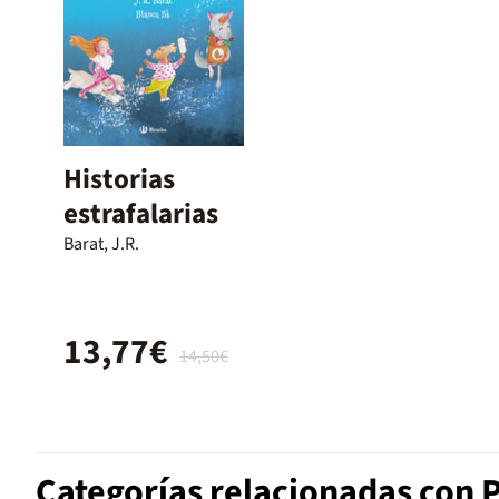
Historias
estrafalarias
Barat, J.R.
13,77€
14,50€
Categorías relacionadas con 