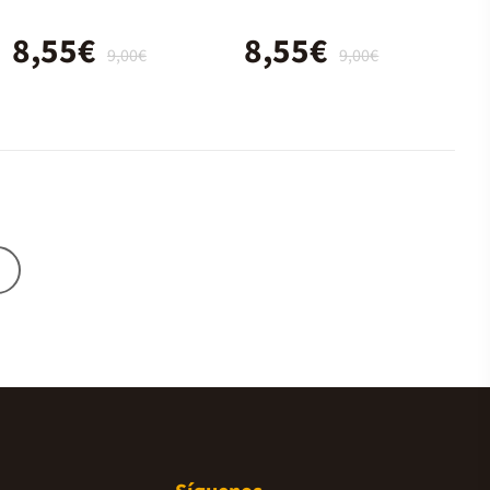
8,55€
8,55€
9,00€
9,00€