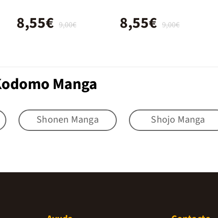
8,55€
8,55€
9,00€
9,00€
 Kodomo Manga
Shonen Manga
Shojo Manga