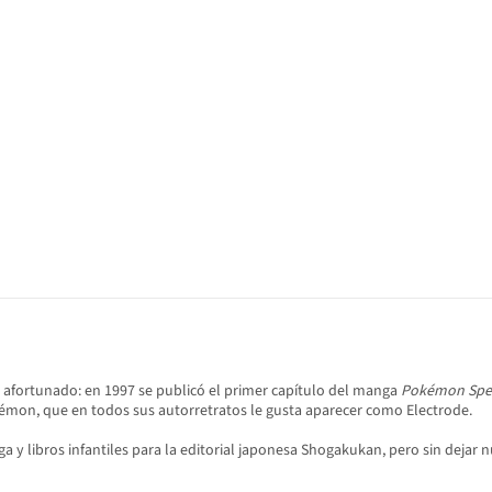
 afortunado: en 1997 se publicó el primer capítulo del manga
Pokémon Spec
kémon, que en todos sus autorretratos le gusta aparecer como Electrode.
ga y libros infantiles para la editorial japonesa Shogakukan, pero sin dej