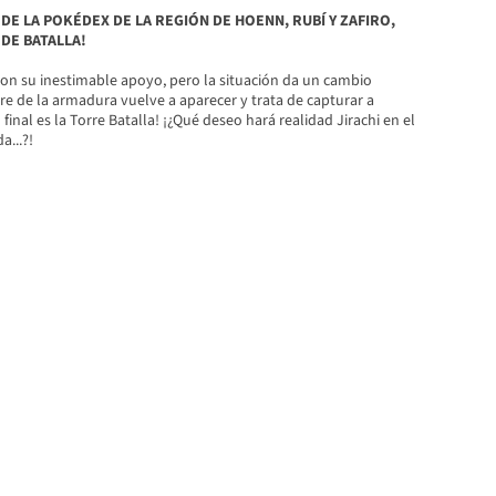
DE LA POKÉDEX DE LA REGIÓN DE HOENN, RUBÍ Y ZAFIRO,
DE BATALLA!
on su inestimable apoyo, pero la situación da un cambio
re de la armadura vuelve a aparecer y trata de capturar a
o final es la Torre Batalla! ¡¿Qué deseo hará realidad Jirachi en el
a...?!