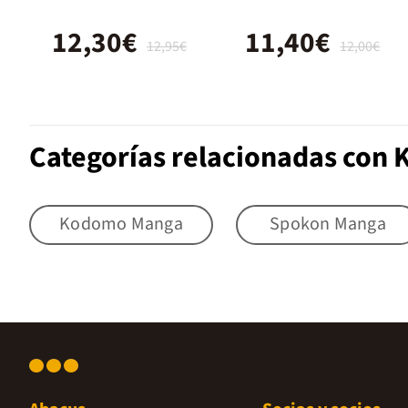
12,30€
11,40€
12,95€
12,00€
Categorías relacionadas con
Kodomo Manga
Spokon Manga