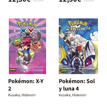
12,95€
12,95€
Pokémon: X-Y
Pokémon: Sol
2
y luna 4
Kusaka, Hidenori
Kusaka, Hidenori