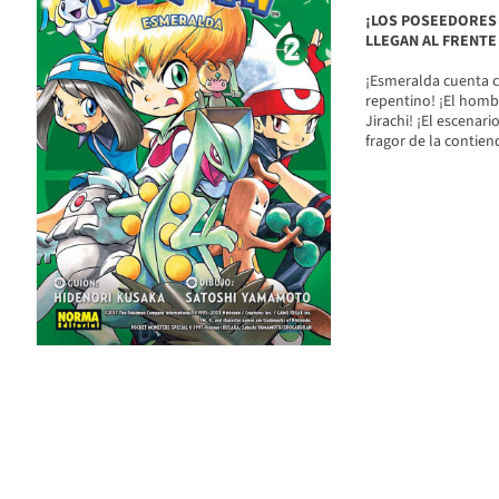
¡LOS POSEEDORES 
LLEGAN AL FRENTE 
¡Esmeralda cuenta c
repentino! ¡El homb
Jirachi! ¡El escenari
fragor de la contiend