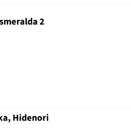
Esmeralda 2
ka, Hidenori