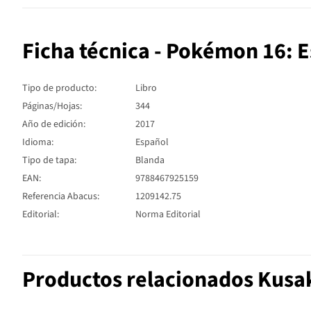
Ficha técnica - Pokémon 16: 
Tipo de producto:
Libro
Páginas/Hojas:
344
Año de edición:
2017
Idioma:
Español
Tipo de tapa:
Blanda
EAN:
9788467925159
Referencia Abacus:
1209142.75
Editorial:
Norma Editorial
Productos relacionados Kusa