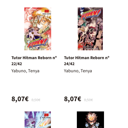
Tutor Hitman Reborn nº
Tutor Hitman Reborn nº
22/42
24/42
Yabuno, Tenya
Yabuno, Tenya
8,07€
8,07€
8,50€
8,50€