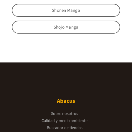
Shonen Manga
Shojo Manga
Abacus
Sobre nosotros
Calidad y medio ambiente
Buscador de tiendas