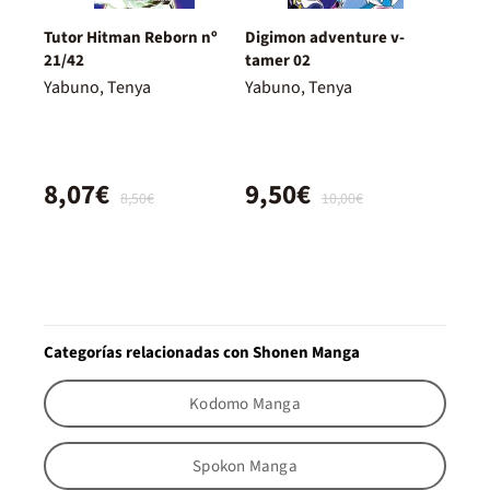
Tutor Hitman Reborn nº
Digimon adventure v-
21/42
tamer 02
Yabuno, Tenya
Yabuno, Tenya
8,07€
9,50€
8,50€
10,00€
Categorías relacionadas con Shonen Manga
Kodomo Manga
Spokon Manga