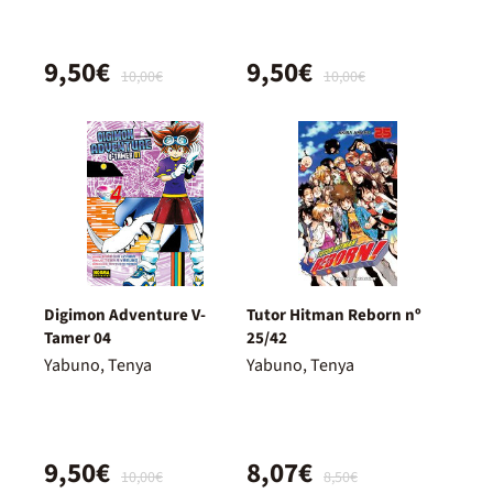
9,50€
9,50€
10,00€
10,00€
Digimon Adventure V-
Tutor Hitman Reborn nº
Tamer 04
25/42
Yabuno, Tenya
Yabuno, Tenya
9,50€
8,07€
10,00€
8,50€