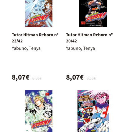
Tutor Hitman Reborn nº
Tutor Hitman Reborn nº
23/42
20/42
Yabuno, Tenya
Yabuno, Tenya
8,07€
8,07€
8,50€
8,50€