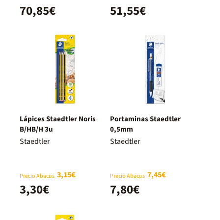
70,85€
51,55€
Lápices Staedtler Noris
Portaminas Staedtler
B/HB/H 3u
0,5mm
Staedtler
Staedtler
3,15€
7,45€
Precio Abacus
Precio Abacus
3,30€
7,80€