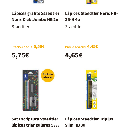
Lápices grafito Staedtler
Lápices Staedtler Noris HB-
Noris Club Jumbo HB 2u
2B-H 4u
Staedtler
Staedtler
5,50€
4,45€
Precio Abacus
Precio Abacus
5,75€
4,65€
Set Escriptura Staedtler
Lápices Staedtler Triplus
lápices triangulares 5
Slim HB 3u