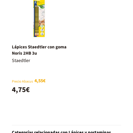
Lápices Staedtler con goma
Noris 2HB 3u
Staedtler
4,55€
Precio Abacus
4,75€
Categorías relacionadas con Lápices y portaminas