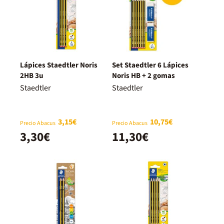
Lápices Staedtler Noris
Set Staedtler 6 Lápices
2HB 3u
Noris HB + 2 gomas
Staedtler
Staedtler
3,15€
10,75€
Precio Abacus
Precio Abacus
3,30€
11,30€