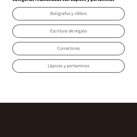
Bolígrafos y róllers
Escritura de regalo
Correctores
Lápices y portaminas