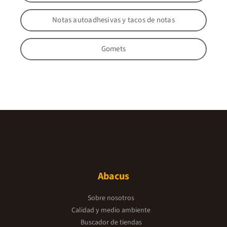
Notas autoadhesivas y tacos de notas
Gomets
Abacus
Sobre nosotros
Calidad y medio ambiente
Buscador de tiendas